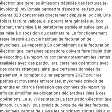
électronique gère les émissions détaillée des factures (e-
invoicing). myKomela permettra d’émettre les factures
clients B2B concernées directement depuis le logiciel. Une
fois la facture validée, elle pourra être générée au bon
format, transmise à la plateforme agréée et suivie jusqu’à
sa mise à disposition du destinataire. Le fonctionnement
reste intégré au cycle habituel de facturation de
myKomela. L’e-reporting En complément de la facturation
électronique, certaines opérations doivent faire l’objet d’un
e-reporting. L’e-reporting concerne notamment les ventes
réalisées avec des particuliers, certaines opérations avec
des clients étrangers, ainsi que certaines données de
paiement. À compter du 1er septembre 2027 pour les
petites et moyennes entreprises, myKomela prévoit de
prendre en charge l’émission des données d’e-reporting
afin de simplifier les obligations déclaratives liées à ces
opérations. Le suivi des statuts La facturation électronique
introduit un suivi plus précis du cycle de vie des factures.
myKomela permet de suivre les principaux statuts liés aux