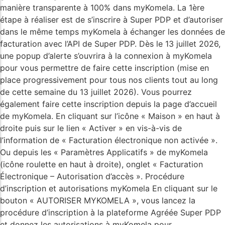
manière transparente à 100% dans myKomela. La 1ère
étape à réaliser est de s’inscrire à Super PDP et d’autoriser
dans le même temps myKomela à échanger les données de
facturation avec l’API de Super PDP. Dès le 13 juillet 2026,
une popup d’alerte s’ouvrira à la connexion à myKomela
pour vous permettre de faire cette inscription (mise en
place progressivement pour tous nos clients tout au long
de cette semaine du 13 juillet 2026). Vous pourrez
également faire cette inscription depuis la page d’accueil
de myKomela. En cliquant sur l’icône « Maison » en haut à
droite puis sur le lien « Activer » en vis-à-vis de
l’information de « Facturation électronique non activée ».
Ou depuis les « Paramètres Applicatifs » de myKomela
(icône roulette en haut à droite), onglet « Facturation
Électronique – Autorisation d’accès ». Procédure
d’inscription et autorisations myKomela En cliquant sur le
bouton « AUTORISER MYKOMELA », vous lancez la
procédure d’inscription à la plateforme Agréée Super PDP
et donnez les autorisations à myKomela pour