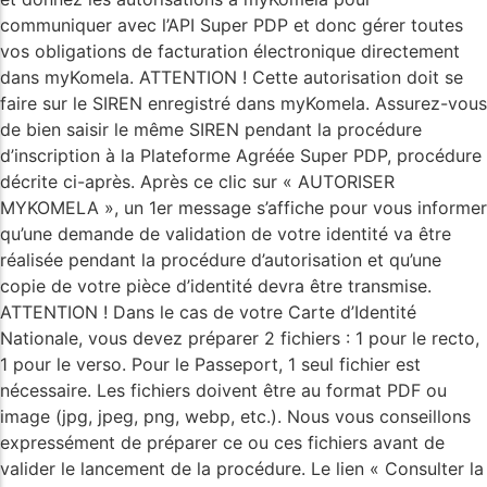
communiquer avec l’API Super PDP et donc gérer toutes
vos obligations de facturation électronique directement
dans myKomela. ATTENTION ! Cette autorisation doit se
faire sur le SIREN enregistré dans myKomela. Assurez-vous
de bien saisir le même SIREN pendant la procédure
d’inscription à la Plateforme Agréée Super PDP, procédure
décrite ci-après. Après ce clic sur « AUTORISER
MYKOMELA », un 1er message s’affiche pour vous informer
qu’une demande de validation de votre identité va être
réalisée pendant la procédure d’autorisation et qu’une
copie de votre pièce d’identité devra être transmise.
ATTENTION ! Dans le cas de votre Carte d’Identité
Nationale, vous devez préparer 2 fichiers : 1 pour le recto,
1 pour le verso. Pour le Passeport, 1 seul fichier est
nécessaire. Les fichiers doivent être au format PDF ou
image (jpg, jpeg, png, webp, etc.). Nous vous conseillons
expressément de préparer ce ou ces fichiers avant de
valider le lancement de la procédure. Le lien « Consulter la