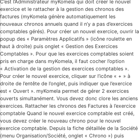
C’est l’Administrateur myKomela qui doit créer le nouvel
exercice et le rattacher à la gestion des chronos des
factures (myKomela génère automatiquement les
nouveaux chronos annuels quand il n’y a pas d’exercices
comptables gérés). Pour créer un nouvel exercice, ouvrir la
popup des « Paramètres Applicatifs » (icône roulette en
haut à droite) puis onglet « Gestion des Exercices
Comptables ». Pour que les exercices comptables soient
pris en charge dans myKomela, il faut cocher l’option
« Activation de la gestion des exercices comptables ».
Pour créer le nouvel exercice, cliquer sur l’icône « + » à
droite de l’entête de l’onglet, puis indiquer que l’exercice
est « Ouvert ». myKomela permet de gérer 2 exercices
ouverts simultanément. Vous devez donc clore les anciens
exercices. Rattacher les chronos des Factures à l’exercice
comptable Quand le nouvel exercice comptable est créé,
vous devez créer le nouveau chrono pour le nouvel
exercice comptable. Depuis la fiche détaillée de la Société
(menu Organisation/Société, onglet « Chrono ») puis