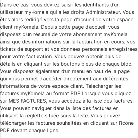
Dans ce cas, vous devrez saisir les identifiants d’un
utilisateur myKomela qui a les droits Administrateur. Vous
êtes alors redirigé vers la page d’accueil de votre espace
client myKomela. Depuis cette page d’accueil, vous
disposez d’un résumé de votre abonnement myKomela
ainsi que des informations sur la facturation en cours, vos
tickets de support et vos données personnels enregistrées
pour votre facturation. Vous pouvez obtenir plus de
détails en cliquant sur les boutons bleus de chaque bloc.
Vous disposez également d’un menu en haut de la page
qui vous permet d’accéder directement aux différentes
informations de votre espace client. Télécharger les
factures myKomela au format PDF Lorsque vous cliquez
sur MES FACTURES, vous accédez à la liste des factures.
Vous pouvez naviguer dans la liste des factures en
utilisant la réglette située sous la liste. Vous pouvez
télécharger les factures souhaitées en cliquant sur l’icône
PDF devant chaque ligne.