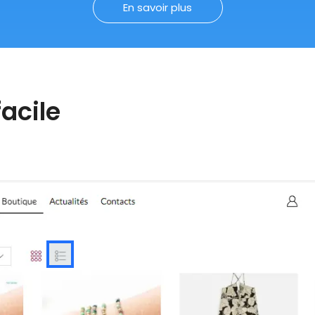
En savoir plus
acile