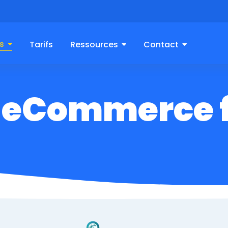
s
Tarifs
Ressources
Contact
 eCommerce f