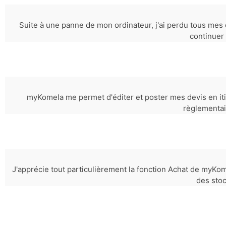
Suite à une panne de mon ordinateur, j'ai perdu tous mes 
continuer 
myKomela me permet d'éditer et poster mes devis en iti
règlementai
J'apprécie tout particulièrement la fonction Achat de myKome
des stoc