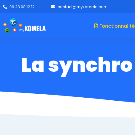
06 23 08 12 12
contact@mykomela.com
Fonctionnalité
La synchro