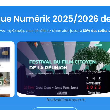
que Numérik 2025/2026 de
avec myKomela, vous bénéficiez d’une aide jusqu’à
80% des coûts 
festivalfilmcitoyen.re