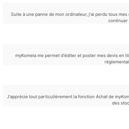
Suite à une panne de mon ordinateur, j'ai perdu tous mes 
continuer 
myKomela me permet d'éditer et poster mes devis en iti
règlementai
J'apprécie tout particulièrement la fonction Achat de myKome
des stoc