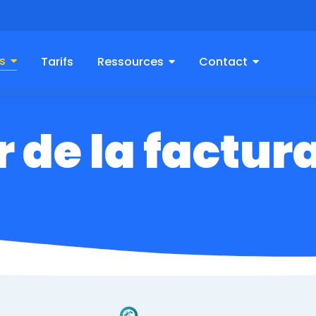
s
Tarifs
Ressources
Contact
r de la factur