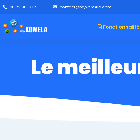
06 23 08 12 12
contact@mykomela.com
Fonctionnalité
Le meilleu