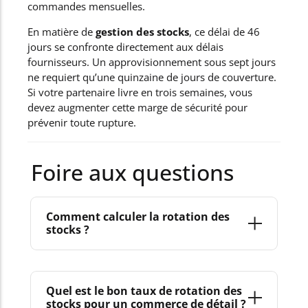
commandes mensuelles.
En matière de
gestion des stocks
, ce délai de 46
jours se confronte directement aux délais
fournisseurs. Un approvisionnement sous sept jours
ne requiert qu’une quinzaine de jours de couverture.
Si votre partenaire livre en trois semaines, vous
devez augmenter cette marge de sécurité pour
prévenir toute rupture.
Foire aux questions
Comment calculer la rotation des
stocks ?
Pour
calculer la rotation des stocks
, divisez le
coût des produits vendus
par la
valeur
Quel est le bon taux de rotation des
stocks pour un commerce de détail ?
moyenne des stocks
constatée sur l’exercice. Si ce