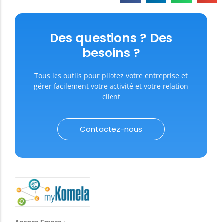
Des questions ? Des
besoins ?
Tous les outils pour pilotez votre entreprise et
gérer facilement votre activité et votre relation
client
Contactez-nous