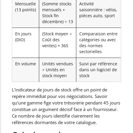
Mensuelle
(Somme stocks
Activité
(13 points)
mensuels +
saisonnière : vélos,
Stock fin
pièces auto, sport
décembre) ÷ 13
En jours
(Stock moyen ÷
Comparaison entre
(DIO)
Coût des
catégories ou avec
ventes) × 365
des normes
sectorielles
En volume
Unités vendues
Suivi par référence
÷ Unités en
dans un logiciel de
stock moyen
stock
L’indicateur de jours de stock offre un point de
repère immédiat pour vos négociations. Savoir
qu’une gamme fige votre trésorerie pendant 45 jours
constitue un argument décisif face à un fournisseur.
Ce nombre de jours identifie clairement les
références dormantes de votre catalogue.