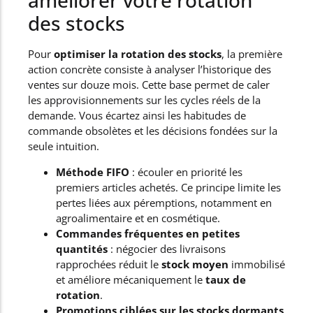
améliorer votre rotation
des stocks
Pour
optimiser la rotation des stocks
, la première
action concrète consiste à analyser l’historique des
ventes sur douze mois. Cette base permet de caler
les approvisionnements sur les cycles réels de la
demande. Vous écartez ainsi les habitudes de
commande obsolètes et les décisions fondées sur la
seule intuition.
Méthode FIFO
: écouler en priorité les
premiers articles achetés. Ce principe limite les
pertes liées aux péremptions, notamment en
agroalimentaire et en cosmétique.
Commandes fréquentes en petites
quantités
: négocier des livraisons
rapprochées réduit le
stock moyen
immobilisé
et améliore mécaniquement le
taux de
rotation
.
Promotions ciblées sur les stocks dormants