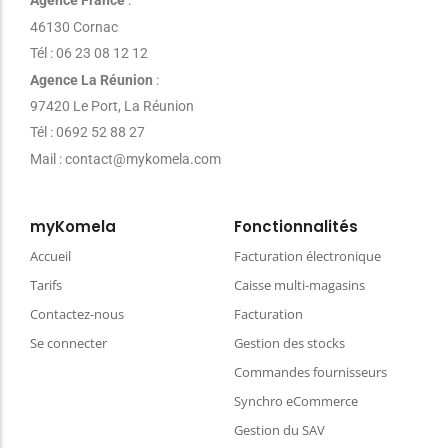
Agence France
:
46130 Cornac
Tél : 06 23 08 12 12
Agence La Réunion
:
97420 Le Port, La Réunion
Tél : 0692 52 88 27
Mail : contact@mykomela.com
myKomela
Fonctionnalités
Accueil
Facturation électronique
Tarifs
Caisse multi-magasins
Contactez-nous
Facturation
Se connecter
Gestion des stocks
Commandes fournisseurs
Synchro eCommerce
Gestion du SAV