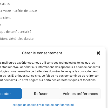
& aides
ir votre matériel de caisse
e client
U
ique de confidentialité
tions Générales du site
Gérer le consentement
les meilleures expériences, nous utilisons des technologies telles que les
 stocker et/ou accéder aux informations des appareils. Le fait de consentir
ologies nous permettra de traiter des données telles que le comportement
n ou les ID uniques sur ce site. Le fait de ne pas consentir ou de retirer son
 peut avoir un effet négatif sur certaines caractéristiques et fonctions.
cepter
Refuser
Voir les préférences
Politique de cookies
Politique de confidentialité