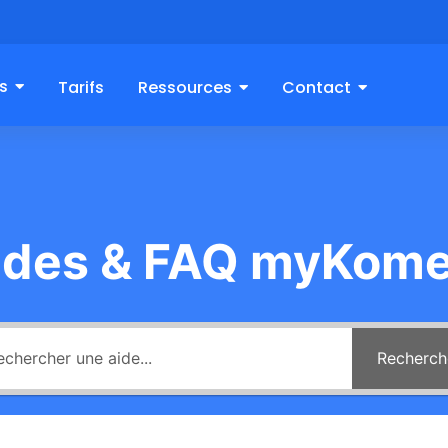
s
Tarifs
Ressources
Contact
ides & FAQ myKome
Recherch