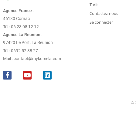
Tarifs
Agence France
:
Contactez-nous
46130 Cornac
Se connecter
Tél : 06 23 08 12 12
Agence La Réunion
:
97420 Le Port, La Réunion
Tél : 0692 52 88 27
Mail : contact@mykomela.com
© 