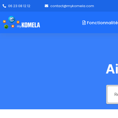
06 23 08 12 12
contact@mykomela.com
Fonctionnalité
A