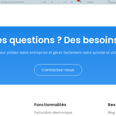
s questions ? Des besoin
our pilotez votre entreprise et gérer facilement votre activité et vot
Contactez-nous
Fonctionnalités
Res
Facturation électronique
Blog