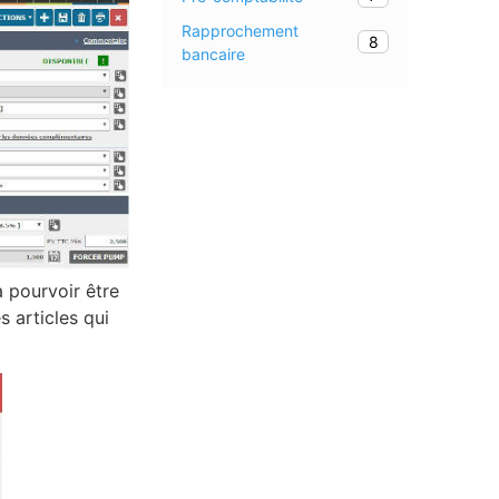
Rapprochement
8
bancaire
a pourvoir être
s articles qui