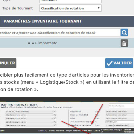
ibler plus facilement ce type d’articles pour les inventorie
es stocks (menu « Logistique/Stock ») en utilisant le filtre 
ion de rotation ».