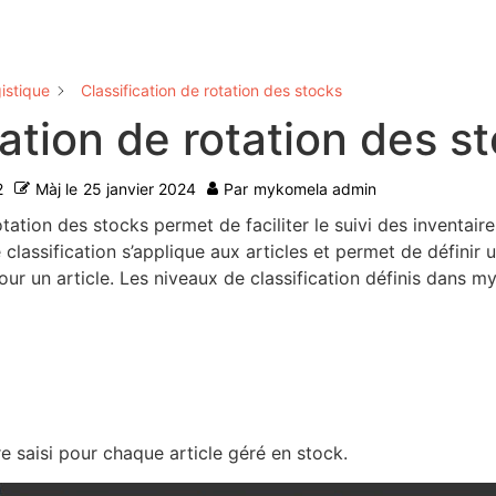
istique
Classification de rotation des stocks
cation de rotation des s
2
Màj le
25 janvier 2024
Par
mykomela admin
otation des stocks permet de faciliter le suivi des inventaire
te classification s’applique aux articles et permet de définir 
our un article. Les niveaux de classification définis dans 
e saisi pour chaque article géré en stock.