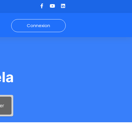
Connexion
la
er