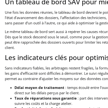
Un tableau de bord SAV pour mieu
Une fois les données réunies, le tableau de bord devient le poi
l’état d’avancement des dossiers, l’affectation des techniciens,
sans passer d’un outil à l’autre, ce qui aide à optimiser la gest
Le même tableau de bord sert aussi à repérer les causes récurr
Dès que le stock descend sous le seuil, comme pour la gestion 
peut être rapprochée des dossiers ouverts pour limiter les reta
client.
Les indicateurs clés pour optimi
Sans indicateurs fiables, les arbitrages restent fragiles, la for
les gains d’efficacité sont difficiles à démontrer. Le suivi réguli
permet au contraire d’ajuster les moyens sur des données con
Délai moyen de traitement
: temps écoulé entre l’ouv
direct sur les délais perçus par le client.
Taux de réparations sous garantie
: part des interve
suivre les coûts et la charge atelier.