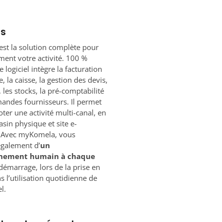
os
st la solution complète pour
ement votre activité. 100 %
 logiciel intègre la facturation
, la caisse, la gestion des devis,
, les stocks, la pré-comptabilité
andes fournisseurs. Il permet
oter une activité multi-canal, en
asin physique et site e-
Avec myKomela, vous
également d’
un
nement humain à chaque
démarrage, lors de la prise en
s l’utilisation quotidienne de
l.