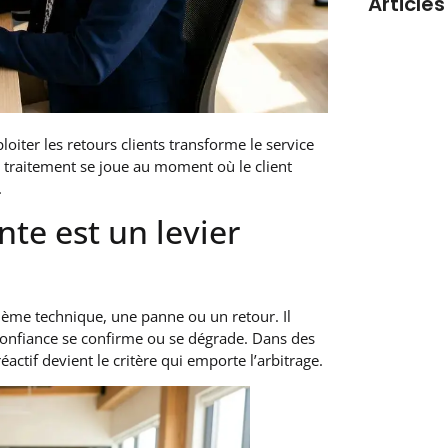
Articles
oiter les retours clients transforme le service
e traitement se joue au moment où le client
.
nte est un levier
Meilleur l
commerce 
blème technique, une panne ou un retour. Il
a confiance se confirme ou se dégrade. Dans des
actif devient le critère qui emporte l’arbitrage.