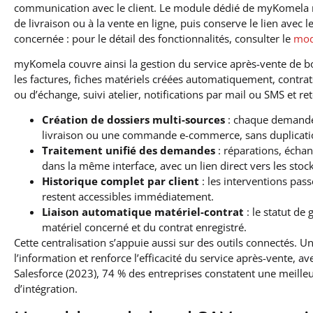
communication avec le client. Le module dédié de myKomela 
de livraison ou à la vente en ligne, puis conserve le lien avec le
concernée : pour le détail des fonctionnalités, consulter le
mod
myKomela couvre ainsi la gestion du service après-vente de bo
les factures, fiches matériels créées automatiquement, contra
ou d’échange, suivi atelier, notifications par mail ou SMS et re
Création de dossiers multi-sources
: chaque demande 
livraison ou une commande e-commerce, sans duplicati
Traitement unifié des demandes
: réparations, écha
dans la même interface, avec un lien direct vers les stock
Historique complet par client
: les interventions pas
restent accessibles immédiatement.
Liaison automatique matériel-contrat
: le statut de
matériel concerné et du contrat enregistré.
Cette centralisation s’appuie aussi sur des outils connectés. U
l’information et renforce l’efficacité du service après-vente, ave
Salesforce (2023), 74 % des entreprises constatent une meilleu
d’intégration.