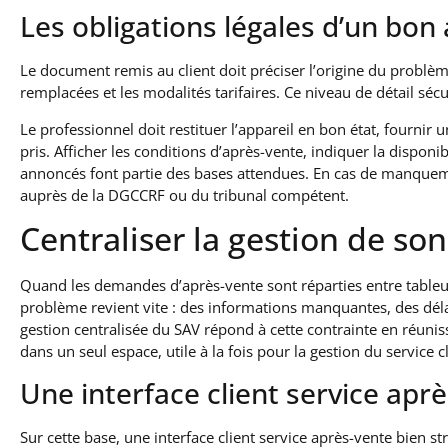
Les obligations légales d’un bon
Le document remis au client doit préciser l’origine du problème
remplacées et les modalités tarifaires. Ce niveau de détail sécuri
Le professionnel doit restituer l’appareil en bon état, fournir 
pris. Afficher les conditions d’après-vente, indiquer la disponib
annoncés font partie des bases attendues. En cas de manquem
auprès de la DGCCRF ou du tribunal compétent.
Centraliser la gestion de so
Quand les demandes d’après-vente sont réparties entre tableur
problème revient vite : des informations manquantes, des délai
gestion centralisée du SAV répond à cette contrainte en réuniss
dans un seul espace, utile à la fois pour la gestion du service cl
Une interface client service aprè
Sur cette base, une interface client service après-vente bien str