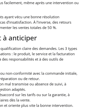
plus facilement, même après une intervention ou
ents ayant vécu une bonne résolution
s d’insatisfaction. À l’inverse, des retours
menter les ventes totales de 50 %.
 à anticiper
Meilleur l
factures 
ualification claire des demandes. Les 3 types
ions : le produit, le service et la facturation
 des responsabilités et à des outils de
n ou non-conformité avec la commande initiale,
réparation ou de retour.
ion mal transmise ou absence de suivi, à
gestion adaptés.
ésaccord sur les tarifs ou sur la garantie, à
Les avant
aires dès la vente.
omnicanal
on et oriente plus vite la bonne intervention.