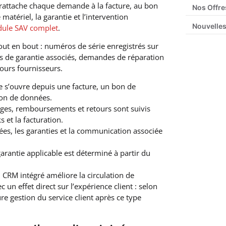
rattache chaque demande à la facture, au bon
Nos Offre
 matériel, la garantie et l’intervention
Nouvelles
ule SAV complet
.
ut en bout : numéros de série enregistrés sur
ts de garantie associés, demandes de réparation
tours fournisseurs.
s’ouvre depuis une facture, un bon de
on de données.
nges, remboursements et retours sont suivis
s et la facturation.
sées, les garanties et la communication associée
 garantie applicable est déterminé à partir du
n CRM intégré améliore la circulation de
c un effet direct sur l’expérience client : selon
re gestion du service client après ce type