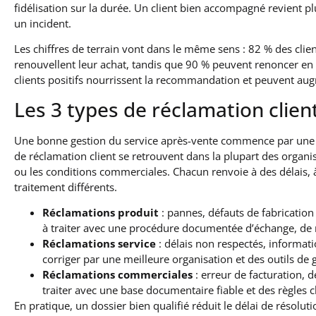
fidélisation sur la durée. Un client bien accompagné revient 
un incident.
Les chiffres de terrain vont dans le même sens : 82 % des cli
renouvellent leur achat, tandis que 90 % peuvent renoncer en ca
clients positifs nourrissent la recommandation et peuvent aug
Les 3 types de réclamation client
Une bonne gestion du service après-vente commence par une q
de réclamation client se retrouvent dans la plupart des organisat
ou les conditions commerciales. Chacun renvoie à des délais, à
traitement différents.
Réclamations produit
: pannes, défauts de fabricatio
à traiter avec une procédure documentée d’échange, de 
Réclamations service
: délais non respectés, informat
corriger par une meilleure organisation et des outils de 
Réclamations commerciales
: erreur de facturation, d
traiter avec une base documentaire fiable et des règles cl
En pratique, un dossier bien qualifié réduit le délai de résoluti