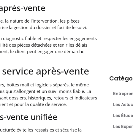
 après-vente
, la nature de l’intervention, les pièces
se la gestion du dossier et facilite le suivi.
un diagnostic fiable et respecter les engagements
ilité des pièces détachées et tenir les délais
ent, le client peut engager une démarche
Déclaratio
guide com
n service après-vente
Catégor
s, boîtes mail et logiciels séparés, le même
s qui s’allongent et un suivi moins fiable. La
Entrepre
ant dossiers, historiques, retours et indicateurs
ient et pour la qualité de service.
Les Astu
s-vente unifiée
Les Étude
Les Exper
ucturée évite les ressaisies et sécurise la