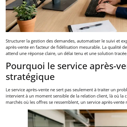
Structurer la gestion des demandes, automatiser le suivi et expl
après-vente en facteur de fidélisation mesurable. La qualité d
attend une réponse claire, un délai tenu et une solution tracée
Pourquoi le service après-ve
stratégique
Le service après-vente ne sert pas seulement à traiter un pro
intervient à un moment sensible de la relation client, là où l
marchés où les offres se ressemblent, un service après-vente ré