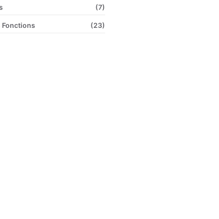
s
(7)
 Fonctions
(23)