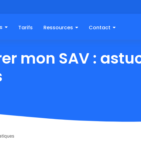
s
Tarifs
Ressources
Contact
r mon SAV : astuc
s
atiques