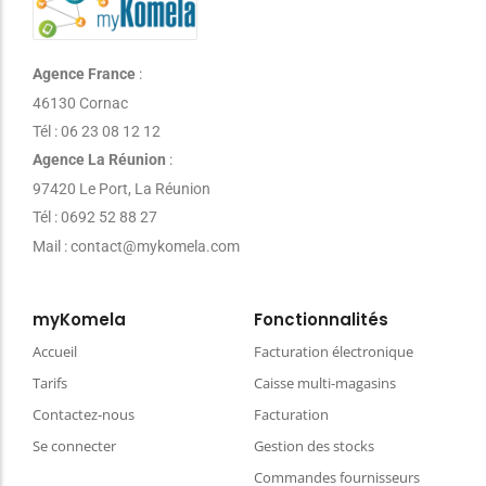
Agence France
:
46130 Cornac
Tél : 06 23 08 12 12
Agence La Réunion
:
97420 Le Port, La Réunion
Tél : 0692 52 88 27
Mail : contact@mykomela.com
myKomela
Fonctionnalités
Accueil
Facturation électronique
Tarifs
Caisse multi-magasins
Contactez-nous
Facturation
Se connecter
Gestion des stocks
Commandes fournisseurs