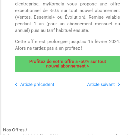
d’entreprise, myKomela vous propose une offre
exceptionnel de -50% sur tout nouvel abonnement
(Ventes, Essentiel+ ou Évolution). Remise valable
pendant 1 an (pour un abonnement mensuel ou
annuel) puis au tarif habituel ensuite.
Cette offre est prolongée jusqu’au 15 février 2024.
Alors ne tardez pas à en profitez !
Profitez de notre offre à -50% sur tout
nouvel abonnement >
Article précedent
Article suivant
Nos Offres
/