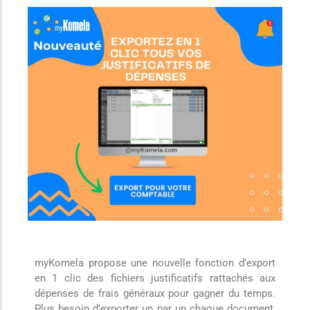
myKomela propose une nouvelle fonction d’export
en 1 clic des fichiers justificatifs rattachés aux
dépenses de frais généraux pour gagner du temps.
Plus besoin d’exporter un par un chaque document,