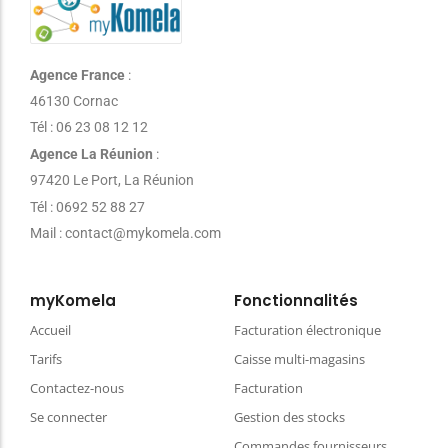
Agence France
:
46130 Cornac
Tél : 06 23 08 12 12
Agence La Réunion
:
97420 Le Port, La Réunion
Tél : 0692 52 88 27
Mail : contact@mykomela.com
myKomela
Fonctionnalités
Accueil
Facturation électronique
Tarifs
Caisse multi-magasins
Contactez-nous
Facturation
Se connecter
Gestion des stocks
Commandes fournisseurs