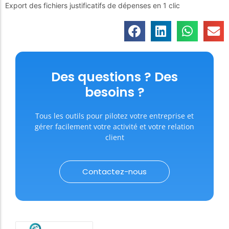
Export des fichiers justificatifs de dépenses en 1 clic
Des questions ? Des
besoins ?
Tous les outils pour pilotez votre entreprise et
gérer facilement votre activité et votre relation
client
Contactez-nous