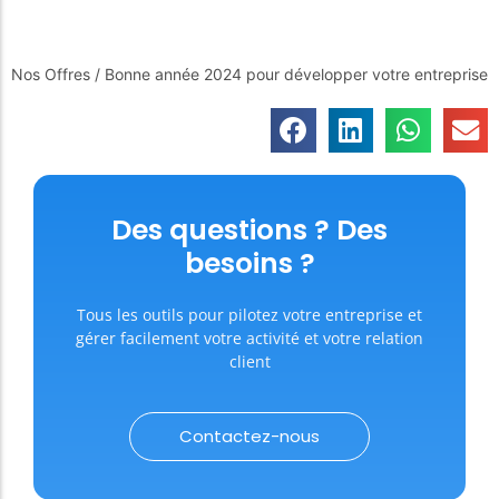
Nos Offres
/
Bonne année 2024 pour développer votre entreprise
Des questions ? Des
besoins ?
Tous les outils pour pilotez votre entreprise et
gérer facilement votre activité et votre relation
client
Contactez-nous