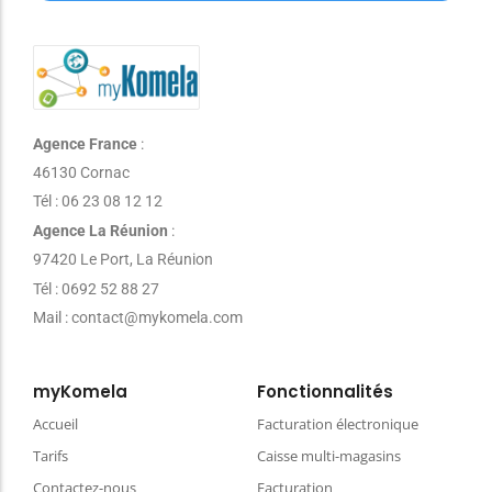
Agence France
:
46130 Cornac
Tél : 06 23 08 12 12
Agence La Réunion
:
97420 Le Port, La Réunion
Tél : 0692 52 88 27
Mail : contact@mykomela.com
myKomela
Fonctionnalités
Accueil
Facturation électronique
Tarifs
Caisse multi-magasins
Contactez-nous
Facturation