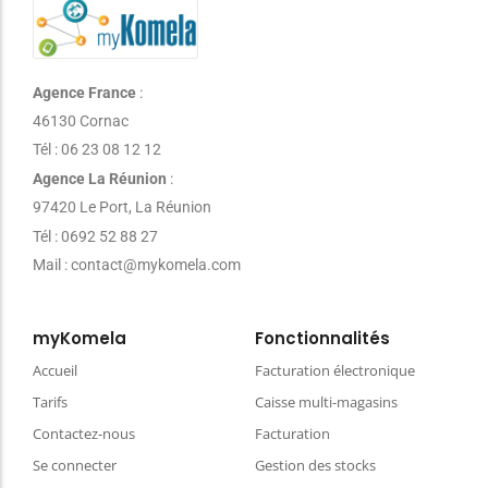
Agence France
:
46130 Cornac
Tél : 06 23 08 12 12
Agence La Réunion
:
97420 Le Port, La Réunion
Tél : 0692 52 88 27
Mail : contact@mykomela.com
myKomela
Fonctionnalités
Accueil
Facturation électronique
Tarifs
Caisse multi-magasins
Contactez-nous
Facturation
Se connecter
Gestion des stocks