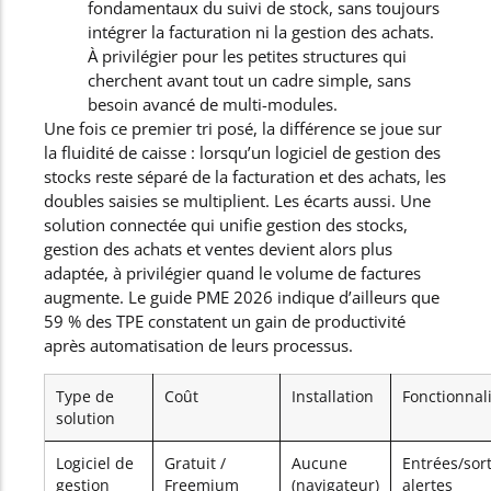
fondamentaux du suivi de stock, sans toujours
intégrer la facturation ni la gestion des achats.
À privilégier pour les petites structures qui
cherchent avant tout un cadre simple, sans
besoin avancé de multi-modules.
Une fois ce premier tri posé, la différence se joue sur
la fluidité de caisse : lorsqu’un logiciel de gestion des
stocks reste séparé de la facturation et des achats, les
doubles saisies se multiplient. Les écarts aussi. Une
solution connectée qui unifie gestion des stocks,
gestion des achats et ventes devient alors plus
adaptée, à privilégier quand le volume de factures
augmente. Le guide PME 2026 indique d’ailleurs que
59 % des TPE constatent un gain de productivité
après automatisation de leurs processus.
Type de
Coût
Installation
Fonctionnal
solution
Logiciel de
Gratuit /
Aucune
Entrées/sort
gestion
Freemium
(navigateur)
alertes