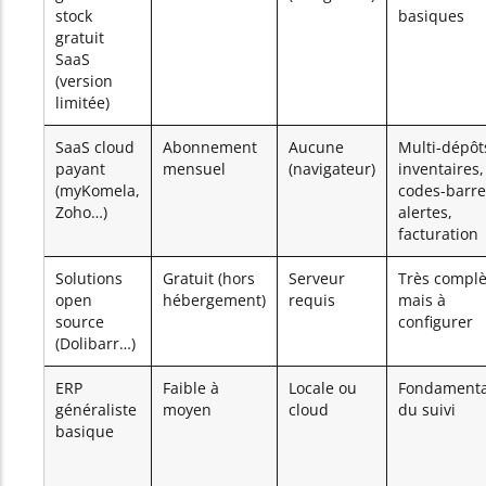
stock
basiques
gratuit
SaaS
(version
limitée)
SaaS cloud
Abonnement
Aucune
Multi-dépôt
payant
mensuel
(navigateur)
inventaires,
(myKomela,
codes-barre
Zoho…)
alertes,
facturation
Solutions
Gratuit (hors
Serveur
Très complè
open
hébergement)
requis
mais à
source
configurer
(Dolibarr…)
ERP
Faible à
Locale ou
Fondament
généraliste
moyen
cloud
du suivi
basique