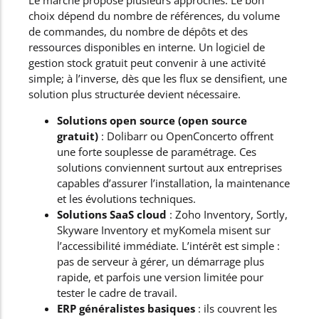
Le marché propose plusieurs approches. Le bon
choix dépend du nombre de références, du volume
de commandes, du nombre de dépôts et des
ressources disponibles en interne. Un logiciel de
gestion stock gratuit peut convenir à une activité
simple; à l’inverse, dès que les flux se densifient, une
solution plus structurée devient nécessaire.
Solutions open source (open source
gratuit)
: Dolibarr ou OpenConcerto offrent
une forte souplesse de paramétrage. Ces
solutions conviennent surtout aux entreprises
capables d’assurer l’installation, la maintenance
et les évolutions techniques.
Solutions SaaS cloud
: Zoho Inventory, Sortly,
Skyware Inventory et myKomela misent sur
l’accessibilité immédiate. L’intérêt est simple :
pas de serveur à gérer, un démarrage plus
rapide, et parfois une version limitée pour
tester le cadre de travail.
ERP généralistes basiques
: ils couvrent les