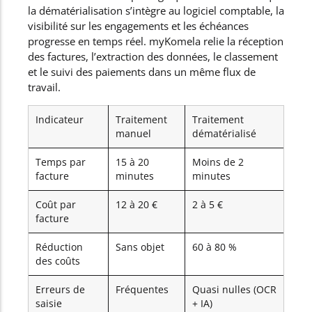
la dématérialisation s’intègre au logiciel comptable, la
visibilité sur les engagements et les échéances
progresse en temps réel. myKomela relie la réception
des factures, l’extraction des données, le classement
et le suivi des paiements dans un même flux de
travail.
Indicateur
Traitement
Traitement
manuel
dématérialisé
Temps par
15 à 20
Moins de 2
facture
minutes
minutes
Coût par
12 à 20 €
2 à 5 €
facture
Réduction
Sans objet
60 à 80 %
des coûts
Erreurs de
Fréquentes
Quasi nulles (OCR
saisie
+ IA)