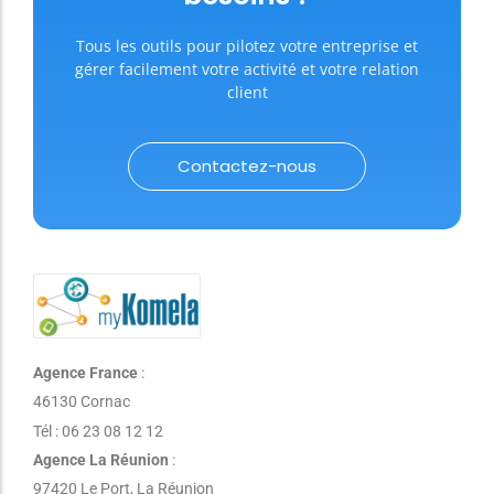
Tous les outils pour pilotez votre entreprise et
gérer facilement votre activité et votre relation
client
Contactez-nous
Agence France
:
46130 Cornac
Tél : 06 23 08 12 12
Agence La Réunion
:
97420 Le Port, La Réunion