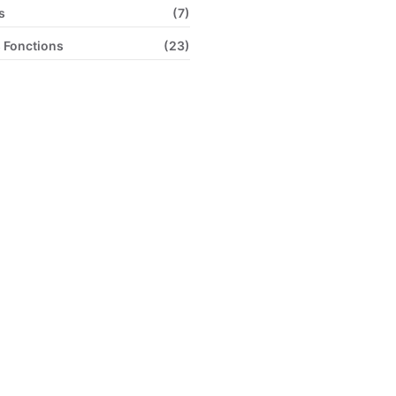
s
(7)
 Fonctions
(23)