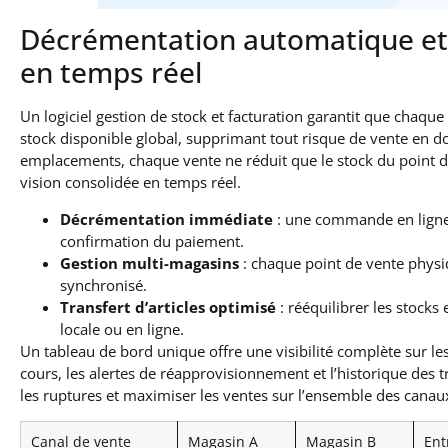
Décrémentation automatique et 
en temps réel
Un logiciel gestion de stock et facturation garantit que cha
stock disponible global, supprimant tout risque de vente en d
emplacements, chaque vente ne réduit que le stock du point 
vision consolidée en temps réel.
Décrémentation immédiate
: une commande en ligne 
confirmation du paiement.
Gestion multi-magasins
: chaque point de vente physiq
synchronisé.
Transfert d’articles optimisé
: rééquilibrer les stock
locale ou en ligne.
Un tableau de bord unique offre une visibilité complète sur le
cours, les alertes de réapprovisionnement et l’historique des tr
les ruptures et maximiser les ventes sur l’ensemble des canaux,
Canal de vente
Magasin A
Magasin B
Ent