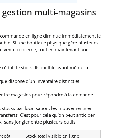
gestion multi-magasins
que commande en ligne diminue immédiatement le
ouble. Si une boutique physique gère plusieurs
de vente concerné, tout en maintenant une
réduit le stock disponible avant même la
ue dispose d’un inventaire distinct et
s entre magasins pour répondre à la demande
s stocks par localisation, les mouvements en
ansferts. C’est pour cela qu’on peut anticiper
 sans jongler entre plusieurs outils.
repôt
Stock total visible en ligne