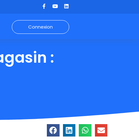
Connexion
agasin :