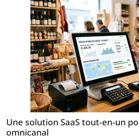
Une solution SaaS tout-en-un p
omnicanal