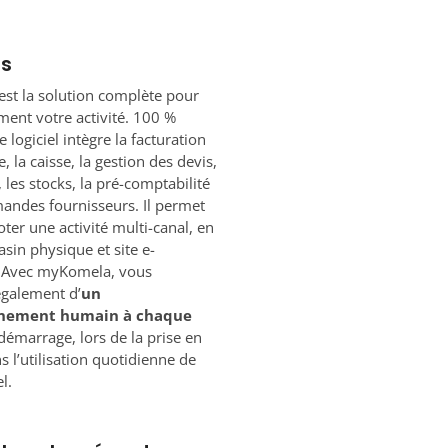
os
st la solution complète pour
ement votre activité. 100 %
 logiciel intègre la facturation
, la caisse, la gestion des devis,
, les stocks, la pré-comptabilité
andes fournisseurs. Il permet
oter une activité multi-canal, en
asin physique et site e-
Avec myKomela, vous
également d’
un
nement humain à chaque
démarrage, lors de la prise en
s l’utilisation quotidienne de
l.