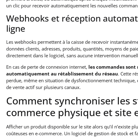
un clic pour recevoir automatiquement les nouvelles commande
Webhooks et réception automa
ligne
Les webhooks permettent à la caisse de recevoir instantaném
données clients, adresses, produits, quantités, moyens de paie
directement dans le logiciel, sans aucune intervention manuell
En cas de perte de connexion internet,
les commandes sont 
automatiquement au rétablissement du réseau
. Cette r
perdue, même en situation de dysfonctionnement technique, c’e
de vente actif sur plusieurs canaux.
Comment synchroniser les s
commerce physique et site 
Afficher un produit disponible sur le site alors qu’il n’existe pl
coûteuses en e-commerce. Un logiciel de gestion de stock et fact