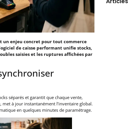
Articles
est un enjeu concret pour tout commerce
logiciel de caisse performant unifie stocks,
ubles saisies et les ruptures affichées par
 synchroniser
Meilleur l
commerce 
tocks séparés et garantit que chaque vente,
 met à jour instantanément l’inventaire global.
omatique en quelques minutes de paramétrage.