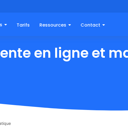
s
Tarifs
Ressources
Contact
ente en ligne et m
atique