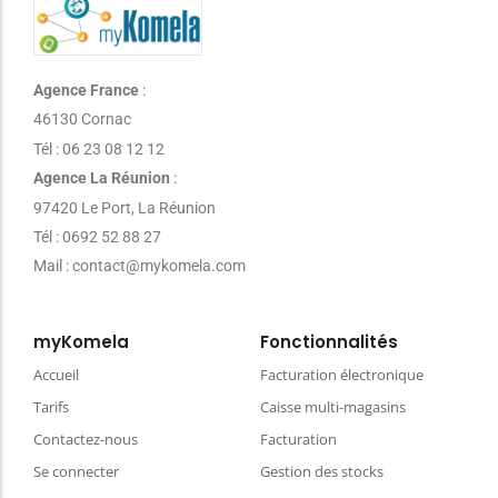
Agence France
:
46130 Cornac
Tél : 06 23 08 12 12
Agence La Réunion
:
97420 Le Port, La Réunion
Tél : 0692 52 88 27
Mail : contact@mykomela.com
myKomela
Fonctionnalités
Accueil
Facturation électronique
Tarifs
Caisse multi-magasins
Contactez-nous
Facturation
Se connecter
Gestion des stocks