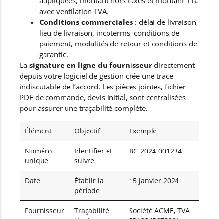
appliquées, montant hors taxes et montant TTC
avec ventilation TVA.
Conditions commerciales
: délai de livraison,
lieu de livraison, incoterms, conditions de
paiement, modalités de retour et conditions de
garantie.
La
signature en ligne du fournisseur
directement
depuis votre logiciel de gestion crée une trace
indiscutable de l’accord. Les pièces jointes, fichier
PDF de commande, devis initial, sont centralisées
pour assurer une traçabilité complète.
Élément
Objectif
Exemple
Numéro
Identifier et
BC-2024-001234
unique
suivre
Date
Établir la
15 janvier 2024
période
Fournisseur
Traçabilité
Société ACME, TVA