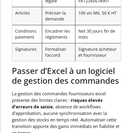
légale
FR12345678901
Articles
Préciser la
100 vis M6, 50 € HT
demande
Conditions
Encadrer les
Net 30 jours fin de
paiement
règlements
mois
Signatures
Formaliser
Signature acheteur
l’accord
et fournisseur
Passer d’Excel à un logiciel
de gestion des commandes
La gestion des commandes fournisseurs excel
présente des limites claires :
risques élevés
d’erreurs de saisie
, absence de workflows
d’approbation, aucune synchronisation avec la
gestion des stocks en temps réel. Automatiser cette
transition apporte des gains immédiats en fiabilité et
en temps.