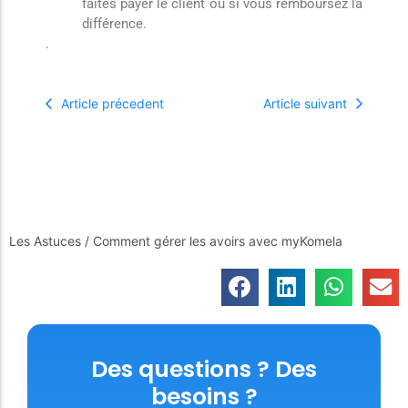
faites payer le client ou si vous remboursez la
différence.
.
Article précedent
Article suivant
Les Astuces
/
Comment gérer les avoirs avec myKomela
Des questions ? Des
besoins ?