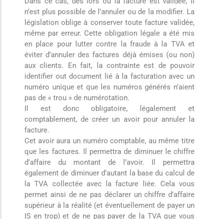
Dans ce cas, dès lors où la facture est validée, il
n’est plus possible de l’annuler ou de la modifier. La
législation oblige à conserver toute facture validée,
même par erreur. Cette obligation légale a été mis
en place pour lutter contre la fraude à la TVA et
éviter d’annuler des factures déjà émises (ou non)
aux clients. En fait, la contrainte est de pouvoir
identifier out document lié à la facturation avec un
numéro unique et que les numéros générés n’aient
pas de « trou » de numérotation.
Il est donc obligatoire, légalement et
comptablement, de créer un avoir pour annuler la
facture.
Cet avoir aura un numéro comptable, au même titre
que les factures. Il permettra de diminuer le chiffre
d’affaire du montant de l’avoir. Il permettra
également de diminuer d’autant la base du calcul de
la TVA collectée avec la facture liée. Cela vous
permet ainsi de ne pas déclarer un chiffre d’affaire
supérieur à la réalité (et éventuellement de payer un
IS en trop) et de ne pas payer de la TVA que vous