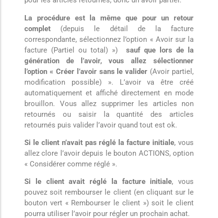
pour les articles retournés, donc un avoir partiel.
La procédure est la même que pour un retour
complet
(depuis le détail de la facture
correspondante, sélectionnez l’option « Avoir sur la
facture (Partiel ou total) »)
sauf que lors de la
génération de l’avoir, vous allez sélectionner
l’option « Créer l’avoir sans le valider
(Avoir partiel,
modification possible) ». L’avoir va être créé
automatiquement et affiché directement en mode
brouillon. Vous allez supprimer les articles non
retournés ou saisir la quantité des articles
retournés puis valider l’avoir quand tout est ok.
Si le client n’avait pas réglé la facture initiale
, vous
allez clore l’avoir depuis le bouton ACTIONS, option
« Considérer comme réglé ».
Si le client avait réglé la facture initiale
, vous
pouvez soit rembourser le client (en cliquant sur le
bouton vert « Rembourser le client ») soit le client
pourra utiliser l’avoir pour régler un prochain achat.