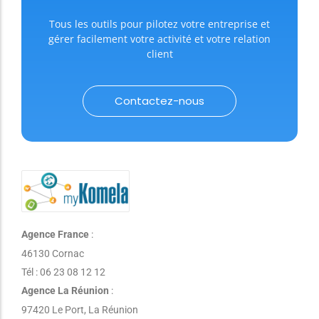
Tous les outils pour pilotez votre entreprise et
gérer facilement votre activité et votre relation
client
Contactez-nous
Agence France
:
46130 Cornac
Tél : 06 23 08 12 12
Agence La Réunion
:
97420 Le Port, La Réunion