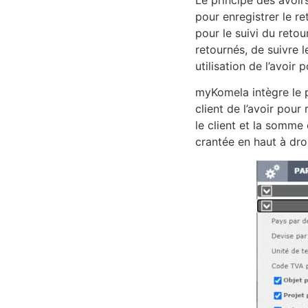
Le principe des avoir
pour enregistrer le r
pour le suivi du retou
retournés, de suivre 
utilisation de l’avoir
myKomela intègre le pa
client de l’avoir pour 
le client et la somme
crantée en haut à droi