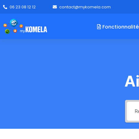
06 23 08 12 12
contact@mykomela.com
Fonctionnalité
A