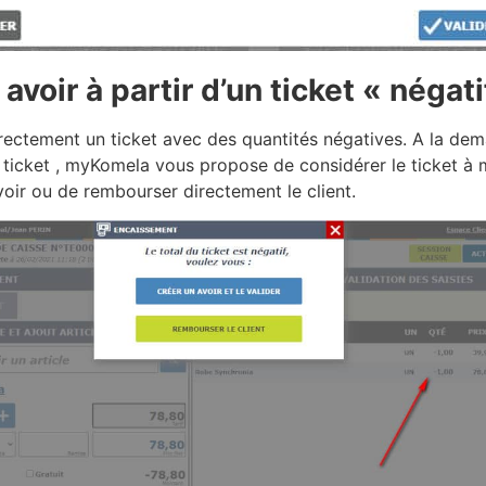
 avoir à partir d’un ticket « négati
rectement un ticket avec des quantités négatives. A la de
 ticket , myKomela vous propose de considérer le ticket à
ir ou de rembourser directement le client.