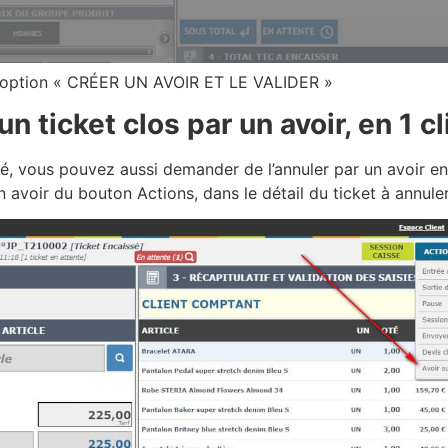
 l’option « CRÉER UN AVOIR ET LE VALIDER »
un ticket clos par un avoir, en 1 cl
dé, vous pouvez aussi demander de l’annuler par un avoir en
n avoir du bouton Actions, dans le détail du ticket à annuler