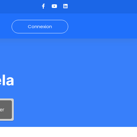
Connexion
la
er