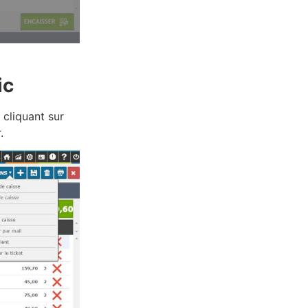
ic
 cliquant sur
.