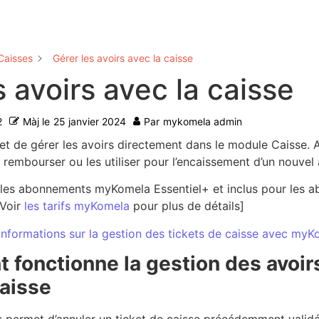
Caisses
Gérer les avoirs avec la caisse
s avoirs avec la caisse
2
Màj le
25 janvier 2024
Par
mykomela admin
 de gérer les avoirs directement dans le module Caisse. A
 rembourser ou les utiliser pour l’encaissement d’un nouvel 
les abonnements myKomela Essentiel+ et inclus pour les 
 Voir
les tarifs myKomela
pour plus de détails]
informations sur la gestion des tickets de caisse avec my
 fonctionne la gestion des avoir
aisse