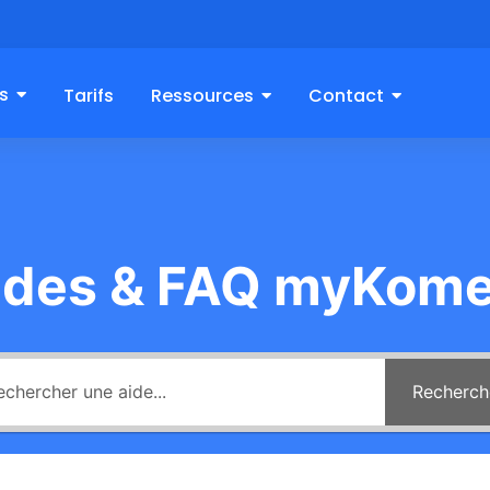
s
Tarifs
Ressources
Contact
ides & FAQ myKome
Recherch