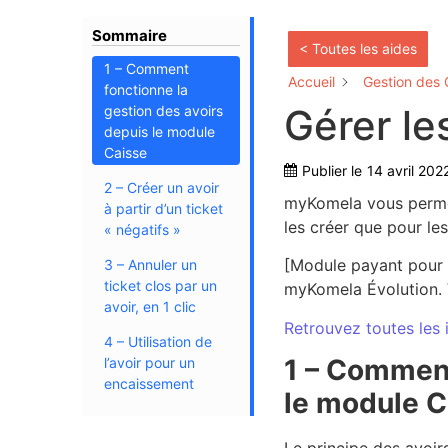
Sommaire
< Toutes les aides
1 – Comment
Accueil
Gestion des 
fonctionne la
Gérer le
gestion des avoirs
depuis le module
Caisse
Publier le
14 avril 202
2 – Créer un avoir
myKomela vous permet
à partir d’un ticket
les créer que pour les
« négatifs »
[Module payant pour 
3 – Annuler un
ticket clos par un
myKomela Évolution.
avoir, en 1 clic
Retrouvez toutes les 
4 – Utilisation de
1 – Comment
l’avoir pour un
encaissement
le module C