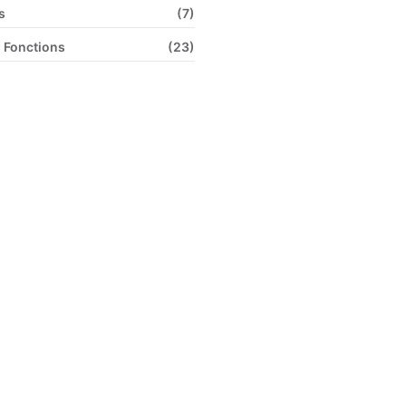
s
(7)
 Fonctions
(23)