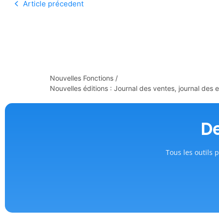
Article précedent
Nouvelles Fonctions
/
Nouvelles éditions : Journal des ventes, journal des
De
Tous les outils p