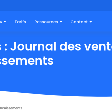
s
Tarifs
Ressources
Contact
 : Journal des vent
issements
 encaissements