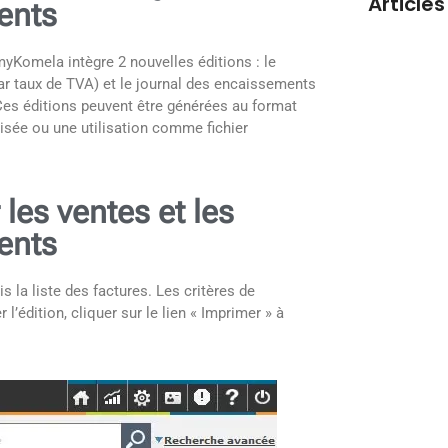
Articles
ents
myKomela intègre 2 nouvelles éditions : le
 par taux de TVA) et le journal des encaissements
Ces éditions peuvent être générées au format
sée ou une utilisation comme fichier
les ventes et les
ents
Meilleur l
commerce 
is la liste des factures. Les critères de
l’édition, cliquer sur le lien « Imprimer » à