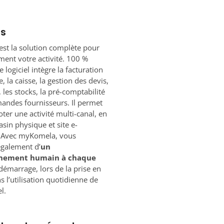
os
st la solution complète pour
ement votre activité. 100 %
 logiciel intègre la facturation
, la caisse, la gestion des devis,
, les stocks, la pré-comptabilité
andes fournisseurs. Il permet
oter une activité multi-canal, en
asin physique et site e-
Avec myKomela, vous
également d’
un
nement humain à chaque
démarrage, lors de la prise en
s l’utilisation quotidienne de
l.