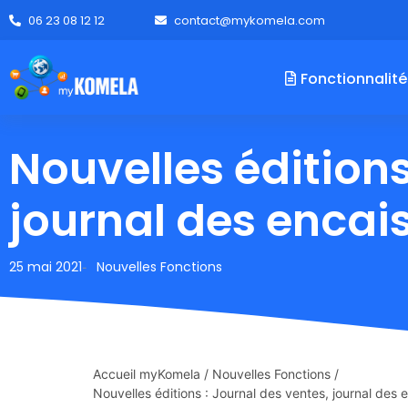
06 23 08 12 12
contact@mykomela.com
Fonctionnalité
Nouvelles éditions
journal des enca
25 mai 2021
Nouvelles Fonctions
-
Accueil myKomela
/
Nouvelles Fonctions
/
Nouvelles éditions : Journal des ventes, journal des