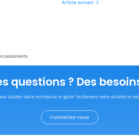
Article suivant
 encaissements
s questions ? Des besoin
our pilotez votre entreprise et gérer facilement votre activité et vot
Contactez-nous