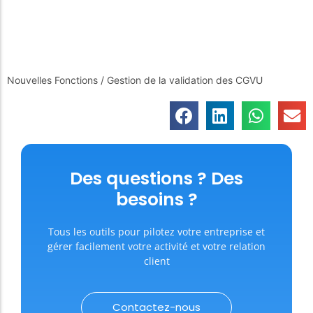
Nouvelles Fonctions
/
Gestion de la validation des CGVU
Des questions ? Des
besoins ?
Tous les outils pour pilotez votre entreprise et
gérer facilement votre activité et votre relation
client
Contactez-nous