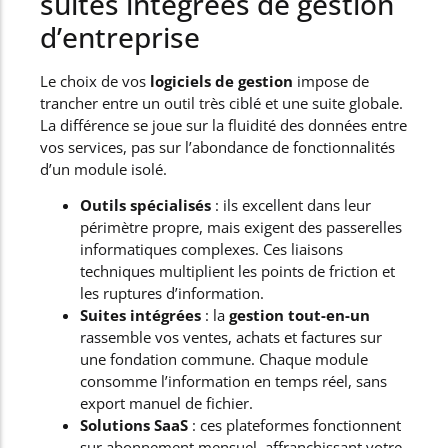
suites intégrées de gestion
d’entreprise
Le choix de vos
logiciels de gestion
impose de
trancher entre un outil très ciblé et une suite globale.
La différence se joue sur la fluidité des données entre
vos services, pas sur l’abondance de fonctionnalités
d’un module isolé.
Outils spécialisés
: ils excellent dans leur
périmètre propre, mais exigent des passerelles
informatiques complexes. Ces liaisons
techniques multiplient les points de friction et
les ruptures d’information.
Suites intégrées
: la
gestion tout-en-un
rassemble vos ventes, achats et factures sur
une fondation commune. Chaque module
consomme l’information en temps réel, sans
export manuel de fichier.
Solutions SaaS
: ces plateformes fonctionnent
sur abonnement mensuel, affranchissant votre