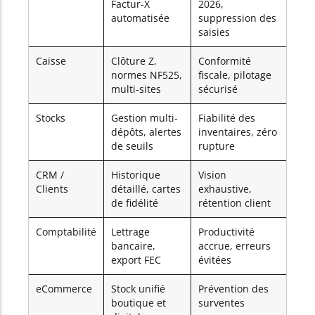
Factur-X
2026,
automatisée
suppression des
saisies
Caisse
Clôture Z,
Conformité
normes NF525,
fiscale, pilotage
multi-sites
sécurisé
Stocks
Gestion multi-
Fiabilité des
dépôts, alertes
inventaires, zéro
de seuils
rupture
CRM /
Historique
Vision
Clients
détaillé, cartes
exhaustive,
de fidélité
rétention client
Comptabilité
Lettrage
Productivité
bancaire,
accrue, erreurs
export FEC
évitées
eCommerce
Stock unifié
Prévention des
boutique et
surventes