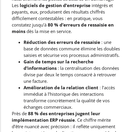
Les
logiciels de gestion d’entreprise
intégrés et
payants, eux, produisent des résultats chiffrés
difficilement contestables : en pratique, vous
constatez jusqu’à
80 % d’erreurs de ressaisie en
moins
dès la mise en service.
Réduction des erreurs de ressaisie
: une
base de données commune élimine les doubles
saisies et sécurise vos processus administratifs.
Gain de temps sur la recherche
d’informations
: la centralisation des données
divise par deux le temps consacré à retrouver
une facture.
Amélioration de la relation client
: l’accès
immédiat à l’historique des interactions
transforme concrètement la qualité de vos
échanges commerciaux.
Près de
88 % des entreprises jugent leur
implémentation ERP réussie
. Ce chiffre mérite
d’être nuancé avec précision : il reflète uniquement