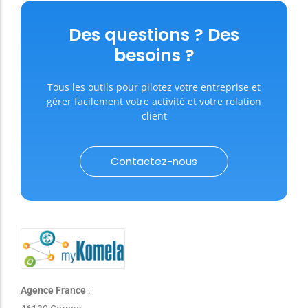
réglementaire est garantie par l’éditeur.
Des questions ? Des
besoins ?
Tous les outils pour pilotez votre entreprise et
gérer facilement votre activité et votre relation
client
Contactez-nous
Agence France
: