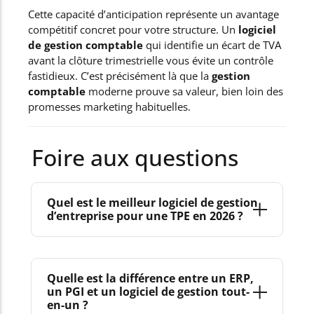
Cette capacité d’anticipation représente un avantage
compétitif concret pour votre structure. Un
logiciel
de gestion comptable
qui identifie un écart de TVA
avant la clôture trimestrielle vous évite un contrôle
fastidieux. C’est précisément là que la
gestion
comptable
moderne prouve sa valeur, bien loin des
promesses marketing habituelles.
Foire aux questions
Quel est le meilleur logiciel de gestion
d’entreprise pour une TPE en 2026 ?
L’échéance de 2026 rend obligatoire la facturation
électronique au format Factur-X pour l’ensemble
Quelle est la différence entre un ERP,
un PGI et un logiciel de gestion tout-
des entreprises françaises. Le choix du
meilleur
en-un ?
logiciel de gestion d’entreprise
repose donc, en