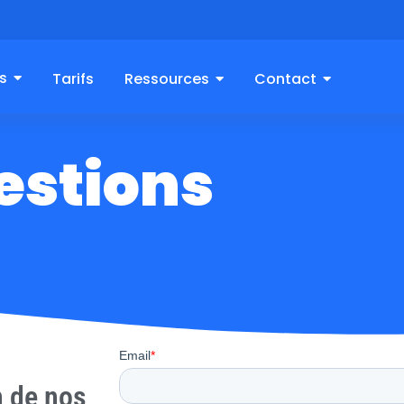
s
Tarifs
Ressources
Contact
estions
 de nos