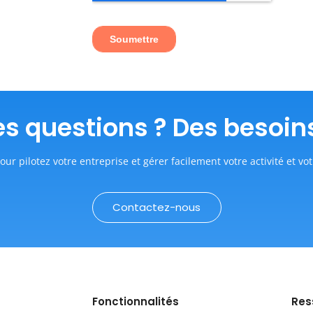
s questions ? Des besoin
our pilotez votre entreprise et gérer facilement votre activité et vot
Contactez-nous
Fonctionnalités
Res