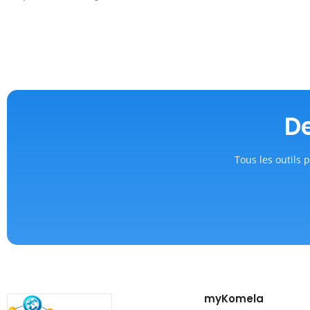
De
Tous les outils p
myKomela