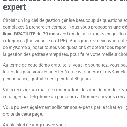
expert
Choisir un logiciel de gestion génère beaucoup de questions e
complexes à prendre en compte. Nous vous proposons
une dé
ligne GRATUITE de 30 mn
avec l’un de nos experts en gestion 
entreprises (Individuelle ou TPE). Vous pourrez découvrir toute
de myKomela, poser toutes vos questions et obtenir des répon
la gestion des petites entreprises, pour faire votre meilleur choi
Au terme de cette démo gratuite, si vous le souhaitez, vous pou
les codes pour vous connecter à un environnement myKomela 
personnalisé, gratuitement pendant 30 jours.
Vous recevrez un mail de confirmation de votre demande et v
échanger par téléphone ou par zoom à l’horaire qui vous convi
Vous pouvez également solliciter nos experts par le tchat en li
droite de cette page.
Au plaisir d’échanger avec vous