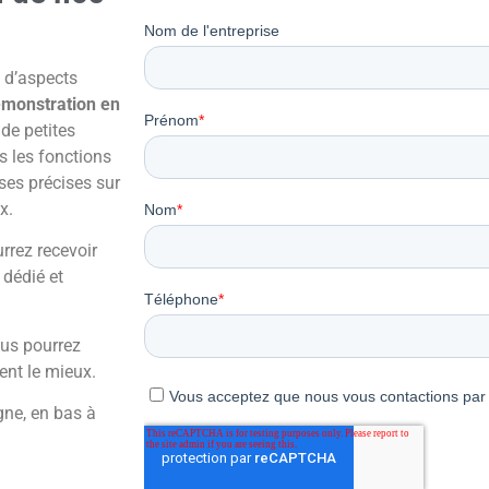
t d’aspects
monstration en
de petites
s les fonctions
ses précises sur
x.
rrez recevoir
dédié et
ous pourrez
ent le mieux.
gne, en bas à