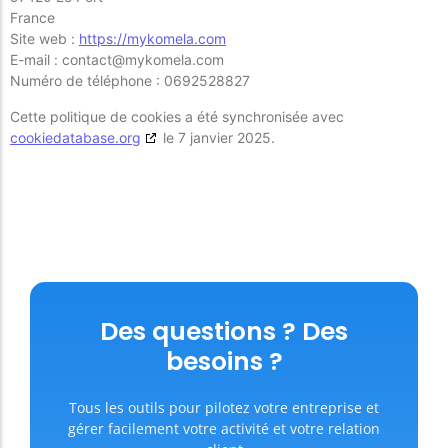
France
Site web :
https://mykomela.com
E-mail :
contact@
mykomela.com
Numéro de téléphone : 0692528827
Cette politique de cookies a été synchronisée avec
cookiedatabase.org
le 7 janvier 2025.
Des questions ? Des
besoins ?
Tous les outils pour pilotez votre entreprise et
gérer facilement votre activité et votre relation