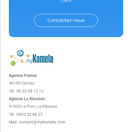
client
Contactez-nous
Agence France
:
46130 Cornac
Tél : 06 23 08 12 12
Agence La Réunion
:
97420 Le Port, La Réunion
Tél : 0692 52 88 27
Mail : contact@mykomela.com