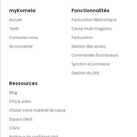
myKomela
Fonctionnalités
Accueil
Facturation électronique
Tarifs
Caisse multi-magasins
Contactez-nous
Facturation
Se connecter
Gestion des stocks
Commandes fournisseurs
Synchro eCommerce
Gestion du SAV
Ressources
Blog
FAQ & aides
Choisir votre matériel de caisse
Espace client
CGVU
Politique de confidentialité