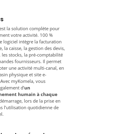
os
st la solution complète pour
ement votre activité. 100 %
 logiciel intègre la facturation
, la caisse, la gestion des devis,
, les stocks, la pré-comptabilité
andes fournisseurs. Il permet
oter une activité multi-canal, en
asin physique et site e-
Avec myKomela, vous
également d’
un
nement humain à chaque
démarrage, lors de la prise en
s l’utilisation quotidienne de
l.