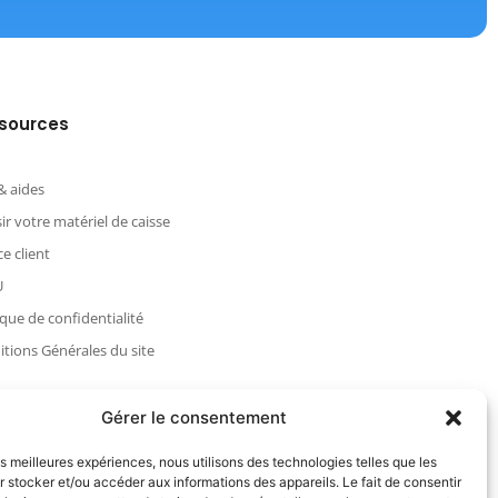
sources
& aides
ir votre matériel de caisse
e client
U
ique de confidentialité
tions Générales du site
Gérer le consentement
les meilleures expériences, nous utilisons des technologies telles que les
 stocker et/ou accéder aux informations des appareils. Le fait de consentir