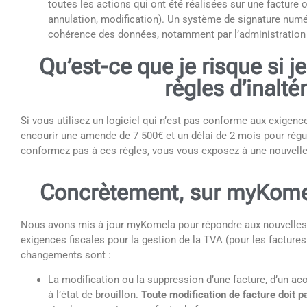
toutes les actions qui ont été réalisées sur une facture 
annulation, modification). Un système de signature numé
cohérence des données, notamment par l’administration 
Qu’est-ce que je risque si j
règles d’inaltér
Si vous utilisez un logiciel qui n’est pas conforme aux exigenc
encourir une amende de 7 500€ et un délai de 2 mois pour régul
conformez pas à ces règles, vous vous exposez à une nouvell
Concrètement, sur myKomel
Nous avons mis à jour myKomela pour répondre aux nouvelles 
exigences fiscales pour la gestion de la TVA (pour les factures 
changements sont :
La modification ou la suppression d’une facture, d’un ac
à l’état de brouillon.
Toute modification de facture doit p