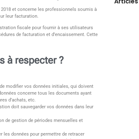
Articles
ier 2018 et concerne les professionnels soumis à
ur leur facturation.
ration fiscale pour fournir à ses utilisateurs
océdures de facturation et d’encaissement. Cette
s à respecter ?
Meilleur l
commerce 
de modifier vos données initiales, qui doivent
es données concerne tous les documents ayant
res d’achats, etc.
gestion doit sauvegarder vos données dans leur
tion de gestion de périodes mensuelles et
ter les données pour permettre de retracer