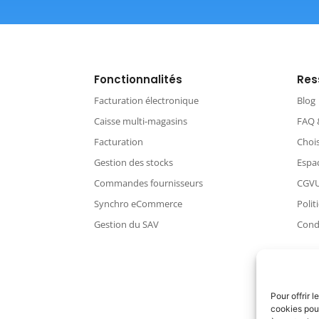
Fonctionnalités
Res
Facturation électronique
Blog
Caisse multi-magasins
FAQ 
Facturation
Chois
Gestion des stocks
Espac
Commandes fournisseurs
CGV
Synchro eCommerce
Polit
Gestion du SAV
Condi
Pour offrir 
cookies pour