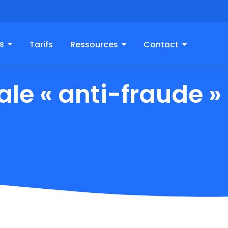
s
Tarifs
Ressources
Contact
ale « anti-fraude »