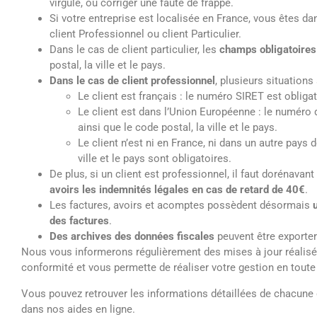
virgule, ou corriger une faute de frappe.
Si votre entreprise est localisée en France, vous êtes d
client Professionnel ou client Particulier.
Dans le cas de client particulier, les
champs obligatoires
postal, la ville et le pays.
Dans le cas de client professionnel
, plusieurs situations
Le client est français : le numéro SIRET est obligato
Le client est dans l’Union Européenne : le numéro
ainsi que le code postal, la ville et le pays.
Le client n’est ni en France, ni dans un autre pays 
ville et le pays sont obligatoires.
De plus, si un client est professionnel, il faut dorénavant
avoirs les indemnités légales en cas de retard de 40€
.
Les factures, avoirs et acomptes possèdent désormais
des factures
.
Des archives des données fiscales
peuvent être exporter
Nous vous informerons régulièrement des mises à jour réalis
conformité et vous permette de réaliser votre gestion en toute
Vous pouvez retrouver les informations détaillées de chacune 
dans nos aides en ligne.