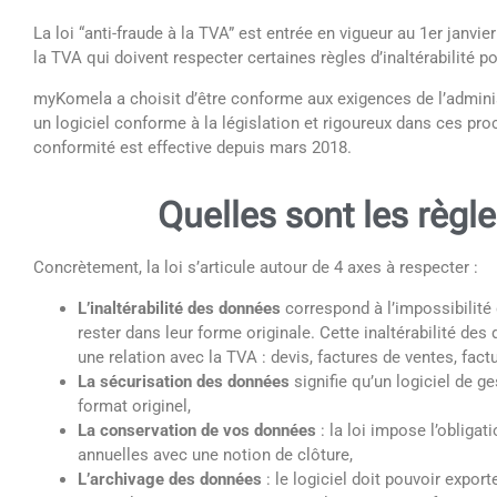
La loi “anti-fraude à la TVA” est entrée en vigueur au 1er janv
la TVA qui doivent respecter certaines règles d’inaltérabilité po
myKomela a choisit d’être conforme aux exigences de l’administ
un logiciel conforme à la législation et rigoureux dans ces pr
conformité est effective depuis mars 2018.
Quelles sont les règle
Concrètement, la loi s’articule autour de 4 axes à respecter :
L’inaltérabilité des données
correspond à l’impossibilité 
rester dans leur forme originale. Cette inaltérabilité d
une relation avec la TVA : devis, factures de ventes, factu
La sécurisation des données
signifie qu’un logiciel de 
format originel,
La conservation de vos données
: la loi impose l’obliga
annuelles avec une notion de clôture,
L’archivage des données
: le logiciel doit pouvoir expor