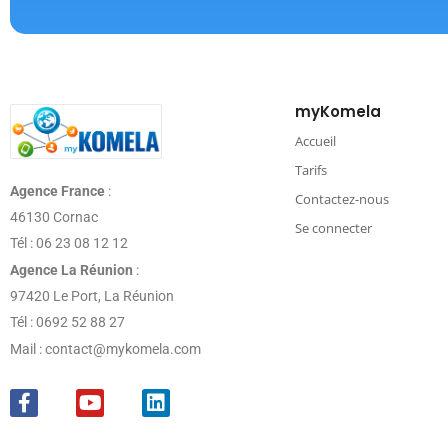
myKomela
Accueil
Tarifs
Agence France
:
Contactez-nous
46130 Cornac
Se connecter
Tél : 06 23 08 12 12
Agence La Réunion
:
97420 Le Port, La Réunion
Tél : 0692 52 88 27
Mail : contact@mykomela.com