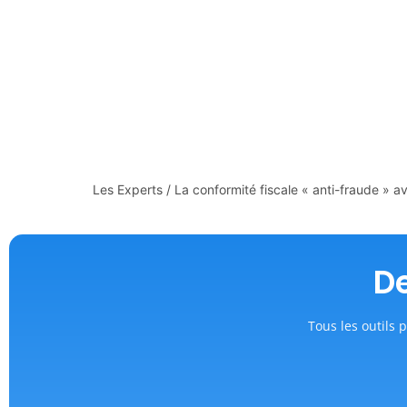
Les Experts
/
La conformité fiscale « anti-fraude »
De
Tous les outils p