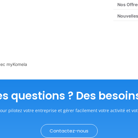
Nos Offre
Nouvelles
 avec myKomela
s questions ? Des besoin
our pilotez votre entreprise et gérer facilement votre activité et vot
Contactez-nous