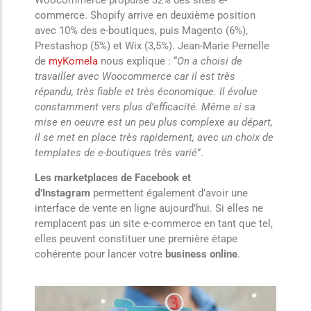
commerce. Shopify arrive en deuxième position
avec 10% des e-boutiques, puis Magento (6%),
Prestashop (5%) et Wix (3,5%). Jean-Marie Pernelle
de
myKomela
nous explique : “
On a choisi de
travailler avec Woocommerce car il est très
répandu, très fiable et très économique. Il évolue
constamment vers plus d’efficacité. Même si sa
mise en oeuvre est un peu plus complexe au départ,
il se met en place très rapidement, avec un choix de
templates de e-boutiques très varié
”.
Les marketplaces de Facebook et
d’Instagram
permettent également d’avoir une
interface de vente en ligne aujourd’hui. Si elles ne
remplacent pas un site e-commerce en tant que tel,
elles peuvent constituer une première étape
cohérente pour lancer votre
business online
.