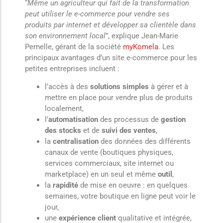
“
Même un agriculteur qui fait de la transformation
peut utiliser le e-commerce pour vendre ses
produits par internet et développer sa clientèle dans
son environnement local
”, explique Jean-Marie
Pernelle, gérant de la société
myKomela
. Les
principaux avantages d’un site e-commerce pour les
petites entreprises incluent :
l’accès à des
solutions simples
à gérer et à
mettre en place pour vendre plus de produits
localement,
l’
automatisation
des processus de
gestion
des stocks
et de
suivi des ventes
,
la
centralisation
des données des différents
canaux de vente (boutiques physiques,
services commerciaux, site internet ou
marketplace) en un seul et même
outil
,
la
rapidité
de mise en oeuvre : en quelques
semaines, votre boutique en ligne peut voir le
jour,
une
expérience client
qualitative et intégrée,