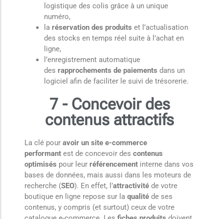
logistique des colis grâce à un unique
numéro,
la
réservation des produits
et l’actualisation
des stocks en temps réel suite à l’achat en
ligne,
l’enregistrement automatique
des
rapprochements de paiements
dans un
logiciel afin de faciliter le suivi de trésorerie.
7 - Concevoir des
contenus attractifs
La clé pour
avoir un site e-commerce
performant
est de concevoir des
contenus
optimisés
pour leur
référencement
interne dans vos
bases de données, mais aussi dans les moteurs de
recherche (
SEO
). En effet, l’
attractivité
de votre
boutique en ligne repose sur la
qualité
de ses
contenus, y compris (et surtout) ceux de votre
catalogue e-commerce. Les
fiches produits
doivent