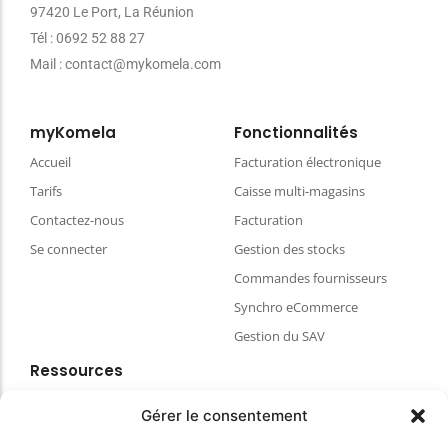
97420 Le Port, La Réunion
Tél : 0692 52 88 27
Mail : contact@mykomela.com
myKomela
Fonctionnalités
Accueil
Facturation électronique
Tarifs
Caisse multi-magasins
Contactez-nous
Facturation
Se connecter
Gestion des stocks
Commandes fournisseurs
Synchro eCommerce
Gestion du SAV
Ressources
Blog
Gérer le consentement
FAQ & aides