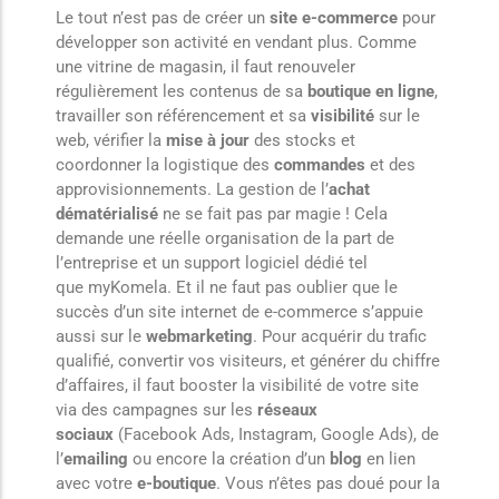
Le tout n’est pas de créer un
site e-commerce
pour
développer son activité en vendant plus. Comme
une vitrine de magasin, il faut renouveler
régulièrement les contenus de sa
boutique en ligne
,
travailler son référencement et sa
visibilité
sur le
web, vérifier la
mise à jour
des stocks et
coordonner la logistique des
commandes
et des
approvisionnements. La gestion de l’
achat
dématérialisé
ne se fait pas par magie ! Cela
demande une réelle organisation de la part de
l’entreprise et un support logiciel dédié tel
que myKomela. Et il ne faut pas oublier que le
succès d’un site internet de e-commerce s’appuie
aussi sur le
webmarketing
. Pour acquérir du trafic
qualifié, convertir vos visiteurs, et générer du chiffre
d’affaires, il faut booster la visibilité de votre site
via des campagnes sur les
réseaux
sociaux
(Facebook Ads, Instagram, Google Ads), de
l’
emailing
ou encore la création d’un
blog
en lien
avec votre
e-boutique
. Vous n’êtes pas doué pour la