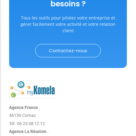
besoins ?
Tous les outils pour pilotez votre entreprise et
gérer facilement votre activité et votre relation
client
Contactez-nous
Agence France
:
46130 Cornac
Tél : 06 23 08 12 12
Agence La Réunion
: