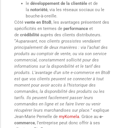
le
développement de la clientèle
et de
la
notoriété
, via les réseaux sociaux ou le
bouche-à-oreille.
Côté
vente en BtoB
, les avantages présentent des
spécificités en termes de
performance
et
de
crédibilité
auprès des clients distributeurs.
“
Auparavant, nos clients grossistes vendaient
principalement de deux manières : via l’achat des
produits au comptoir de vente, ou via son service
commercial, constamment sollicité pour des
informations sur la disponibilité et le tarif des
produits. L’avantage d’un site e-commerce en BtoB
est que vos clients peuvent se connecter à tout
moment pour avoir accès à l’historique des
commandes, la disponibilité des produits ou les
tarifs. Ils peuvent facilement passer leurs
commandes en ligne et se faire livrer ou venir
récupérer leurs marchandises sur place.
” explique
Jean-Marie Pernelle de
myKomela
. Grâce au
e-
commerce
, l’entreprise peut donc offrir à ses