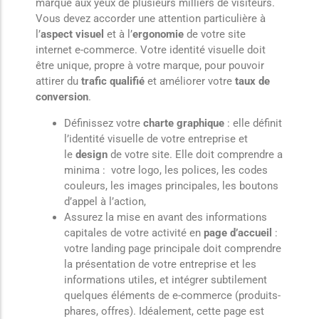
marque aux yeux de plusieurs milliers de visiteurs.
Vous devez accorder une attention particulière à
l’
aspect visuel
et à l’
ergonomie
de votre site
internet e-commerce. Votre identité visuelle doit
être unique, propre à votre marque, pour pouvoir
attirer du
trafic qualifié
et améliorer votre
taux de
conversion
.
Définissez votre
charte graphique
: elle définit
l’identité visuelle de votre entreprise et
le
design
de votre site. Elle doit comprendre a
minima : votre logo, les polices, les codes
couleurs, les images principales, les boutons
d’appel à l’action,
Assurez la mise en avant des informations
capitales de votre activité en
page d’accueil
:
votre landing page principale doit comprendre
la présentation de votre entreprise et les
informations utiles, et intégrer subtilement
quelques éléments de e-commerce (produits-
phares, offres). Idéalement, cette page est