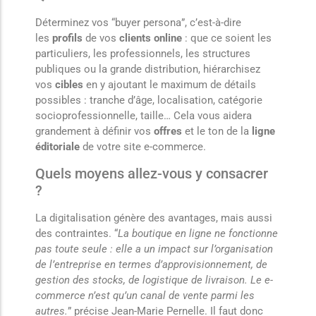
Déterminez vos “buyer persona”, c’est-à-dire
les
profils
de vos
clients online
: que ce soient les
particuliers, les professionnels, les structures
publiques ou la grande distribution, hiérarchisez
vos
cibles
en y ajoutant le maximum de détails
possibles : tranche d’âge, localisation, catégorie
socioprofessionnelle, taille… Cela vous aidera
grandement à définir vos
offres
et le ton de la
ligne
éditoriale
de votre site e-commerce.
Quels moyens allez-vous y consacrer
?
La digitalisation génère des avantages, mais aussi
des contraintes. “
La boutique en ligne ne fonctionne
pas toute seule : elle a un impact sur l’organisation
de l’entreprise en termes d’approvisionnement, de
gestion des stocks, de logistique de livraison. Le e-
commerce n’est qu’un canal de vente parmi les
autres.
” précise Jean-Marie Pernelle. Il faut donc