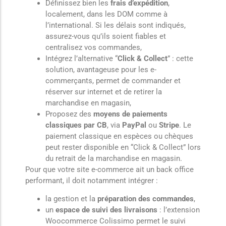
Définissez bien les
frais d’expédition
,
localement, dans les DOM comme à
l’international. Si les délais sont indiqués,
assurez-vous qu’ils soient fiables et
centralisez vos commandes,
Intégrez l’alternative “
Click & Collect
” : cette
solution, avantageuse pour les e-
commerçants, permet de commander et
réserver sur internet et de retirer la
marchandise en magasin,
Proposez des
moyens de paiements
classiques par CB
, via
PayPal
ou
Stripe
. Le
paiement classique en espèces ou chèques
peut rester disponible en “Click & Collect” lors
du retrait de la marchandise en magasin.
Pour que votre site e-commerce ait un back office
performant, il doit notamment intégrer :
la gestion et la
préparation des commandes
,
un
espace de suivi des livraisons
: l’extension
Woocommerce Colissimo permet le suivi