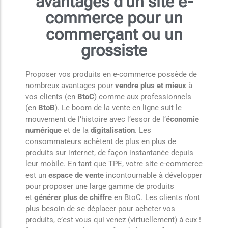
avantages d’un site e-
commerce pour un
commerçant ou un
grossiste
Proposer vos produits en e-commerce possède de
nombreux avantages pour
vendre plus et mieux
à
vos clients (en
BtoC
) comme aux professionnels
(en
BtoB
). Le boom de la vente en ligne suit le
mouvement de l’histoire avec l’essor de l’
économie
numérique
et de la
digitalisation
. Les
consommateurs achètent de plus en plus de
produits sur internet, de façon instantanée depuis
leur mobile. En tant que TPE, votre site e-commerce
est un
espace de vente
incontournable à développer
pour proposer une large gamme de produits
et
générer plus de chiffre
en BtoC. Les clients n’ont
plus besoin de se déplacer pour acheter vos
produits, c’est vous qui venez (virtuellement) à eux !