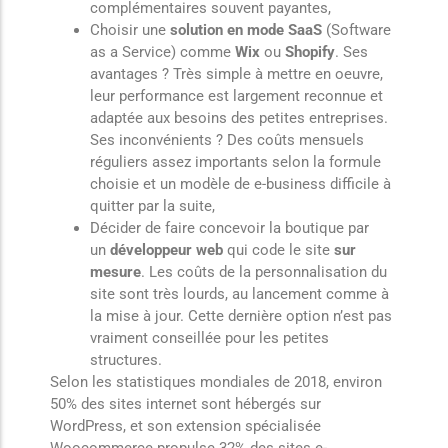
complémentaires souvent payantes,
Choisir une
solution en mode SaaS
(Software
as a Service) comme
Wix
ou
Shopify
. Ses
avantages ? Très simple à mettre en oeuvre,
leur performance est largement reconnue et
adaptée aux besoins des petites entreprises.
Ses inconvénients ? Des coûts mensuels
réguliers assez importants selon la formule
choisie et un modèle de e-business difficile à
quitter par la suite,
Décider de faire concevoir la boutique par
un
développeur web
qui code le site
sur
mesure
. Les coûts de la personnalisation du
site sont très lourds, au lancement comme à
la mise à jour. Cette dernière option n’est pas
vraiment conseillée pour les petites
structures.
Selon les statistiques mondiales de 2018, environ
50% des sites internet sont hébergés sur
WordPress, et son extension spécialisée
Woocommerce propulse 32% des sites e-