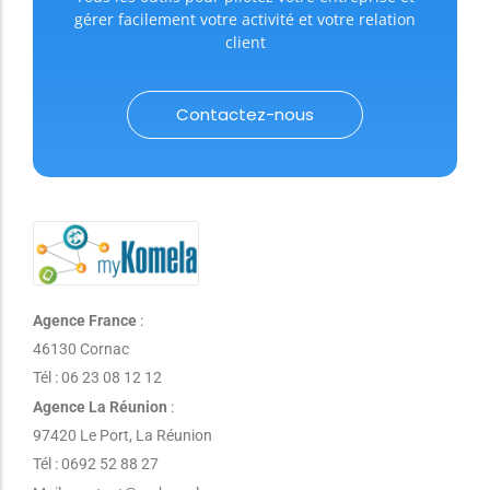
gérer facilement votre activité et votre relation
client
Contactez-nous
Agence France
:
46130 Cornac
Tél : 06 23 08 12 12
Agence La Réunion
:
97420 Le Port, La Réunion
Tél : 0692 52 88 27