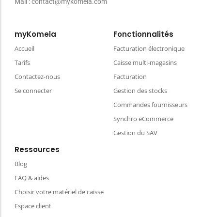
Mail : contact@mykomela.com
myKomela
Fonctionnalités
Accueil
Facturation électronique
Tarifs
Caisse multi-magasins
Contactez-nous
Facturation
Se connecter
Gestion des stocks
Commandes fournisseurs
Synchro eCommerce
Gestion du SAV
Ressources
Blog
FAQ & aides
Choisir votre matériel de caisse
Espace client