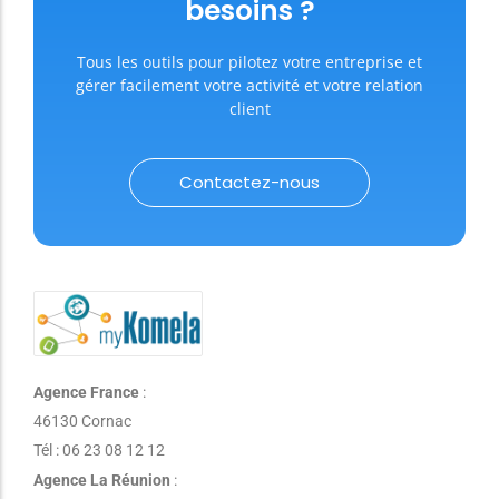
besoins ?
Tous les outils pour pilotez votre entreprise et
gérer facilement votre activité et votre relation
client
Contactez-nous
Agence France
:
46130 Cornac
Tél : 06 23 08 12 12
Agence La Réunion
: