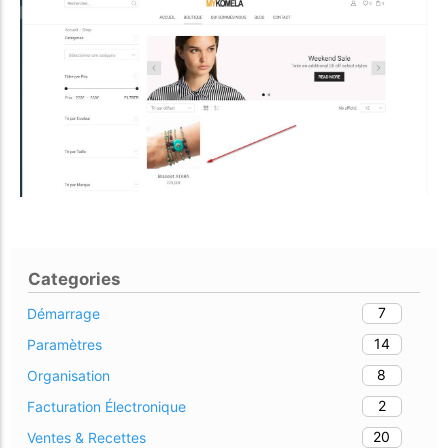
Categories
7
Démarrage
14
Paramètres
8
Organisation
2
Facturation Électronique
20
Ventes & Recettes