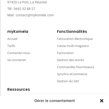
97420 Le Port, La Réunion
Tél : 0692 52 88 27
Mail : contact@mykomela.com
myKomela
Fonctionnalités
Accueil
Facturation électronique
Tarifs
Caisse multi-magasins
Contactez-nous
Facturation
Se connecter
Gestion des stocks
Commandes fournisseurs
Synchro eCommerce
Gestion du SAV
Ressources
Blog
Gérer le consentement
FAQ & aides