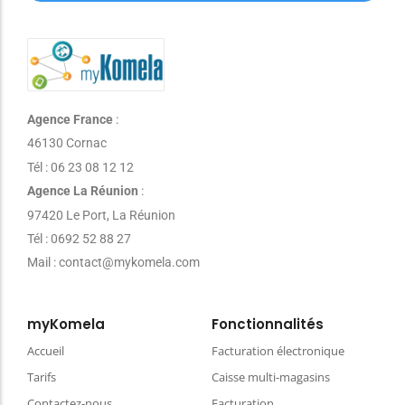
Agence France
:
46130 Cornac
Tél : 06 23 08 12 12
Agence La Réunion
:
97420 Le Port, La Réunion
Tél : 0692 52 88 27
Mail : contact@mykomela.com
myKomela
Fonctionnalités
Accueil
Facturation électronique
Tarifs
Caisse multi-magasins
Contactez-nous
Facturation