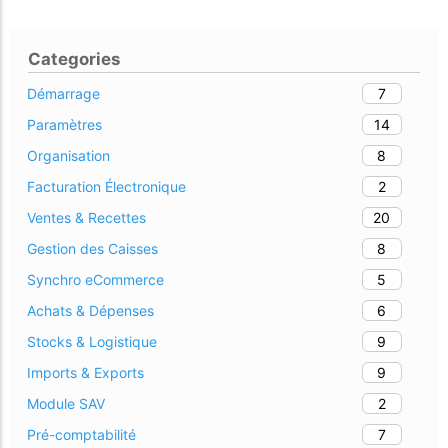
Categories
7
Démarrage
14
Paramètres
8
Organisation
2
Facturation Électronique
20
Ventes & Recettes
8
Gestion des Caisses
5
Synchro eCommerce
6
Achats & Dépenses
9
Stocks & Logistique
9
Imports & Exports
2
Module SAV
7
Pré-comptabilité