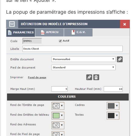
sur le lien « Ajouter ».
La popup de paramétrage des impressions s’affiche :