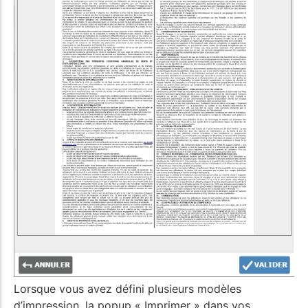
Lorsque vous avez défini plusieurs modèles
d’impression, la popup « Imprimer » dans vos