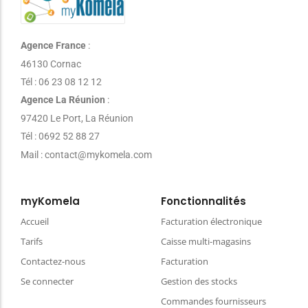
Agence France
:
46130 Cornac
Tél : 06 23 08 12 12
Agence La Réunion
:
97420 Le Port, La Réunion
Tél : 0692 52 88 27
Mail : contact@mykomela.com
myKomela
Fonctionnalités
Accueil
Facturation électronique
Tarifs
Caisse multi-magasins
Contactez-nous
Facturation
Se connecter
Gestion des stocks
Commandes fournisseurs