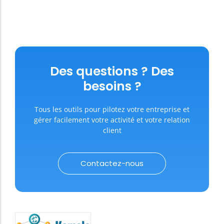
Des questions ? Des
besoins ?
Tous les outils pour pilotez votre entreprise et
gérer facilement votre activité et votre relation
client
Contactez-nous