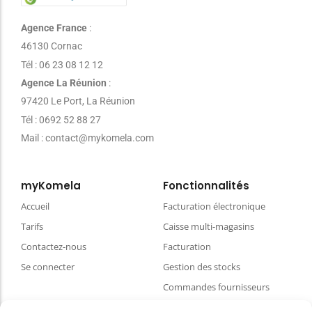
Agence France
:
46130 Cornac
Tél : 06 23 08 12 12
Agence La Réunion
:
97420 Le Port, La Réunion
Tél : 0692 52 88 27
Mail : contact@mykomela.com
myKomela
Fonctionnalités
Accueil
Facturation électronique
Tarifs
Caisse multi-magasins
Contactez-nous
Facturation
Se connecter
Gestion des stocks
Commandes fournisseurs
Synchro eCommerce