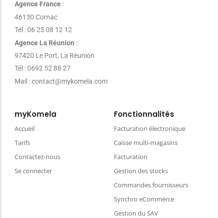
Agence France
:
46130 Cornac
Tél : 06 23 08 12 12
Agence La Réunion
:
97420 Le Port, La Réunion
Tél : 0692 52 88 27
Mail : contact@mykomela.com
myKomela
Fonctionnalités
Accueil
Facturation électronique
Tarifs
Caisse multi-magasins
Contactez-nous
Facturation
Se connecter
Gestion des stocks
Commandes fournisseurs
Synchro eCommerce
Gestion du SAV