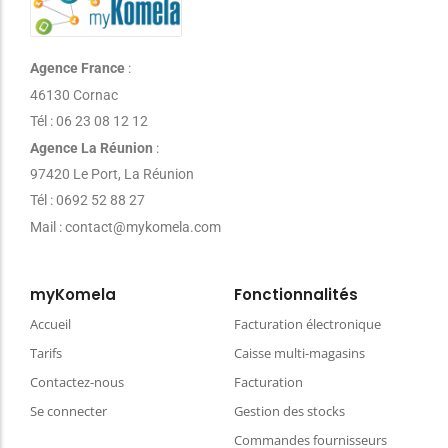
Agence France
:
46130 Cornac
Tél : 06 23 08 12 12
Agence La Réunion
:
97420 Le Port, La Réunion
Tél : 0692 52 88 27
Mail : contact@mykomela.com
myKomela
Fonctionnalités
Accueil
Facturation électronique
Tarifs
Caisse multi-magasins
Contactez-nous
Facturation
Se connecter
Gestion des stocks
Commandes fournisseurs