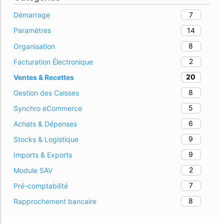
7
Démarrage
14
Paramètres
8
Organisation
2
Facturation Électronique
20
Ventes & Recettes
8
Gestion des Caisses
5
Synchro eCommerce
6
Achats & Dépenses
9
Stocks & Logistique
9
Imports & Exports
2
Module SAV
7
Pré-comptabilité
8
Rapprochement bancaire