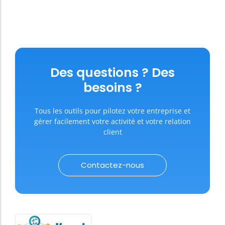
Des questions ? Des
besoins ?
Tous les outils pour pilotez votre entreprise et
gérer facilement votre activité et votre relation
client
Contactez-nous