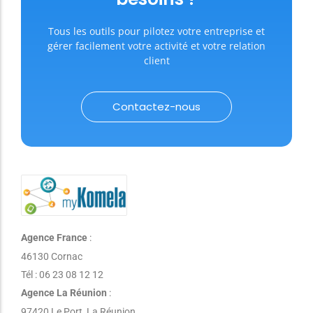
Tous les outils pour pilotez votre entreprise et
gérer facilement votre activité et votre relation
client
Contactez-nous
Agence France
:
46130 Cornac
Tél : 06 23 08 12 12
Agence La Réunion
:
97420 Le Port, La Réunion