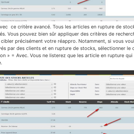
vec ce critère avancé. Tous les articles en rupture de stoc
istés. Vous pouvez bien sûr appliquer des critères de recher
cibler précisément votre réappro. Notamment, si vous voule
vés par des clients et en rupture de stocks, sélectionner le 
on » = Avec. Vous ne listerez que les article en rupture qui
.