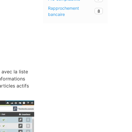
Rapprochement
8
bancaire
avec la liste
informations
rticles actifs