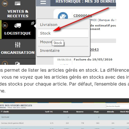
 permet de lister les articles gérés en stock. La différence 
ue vous ne voyez que les articles gérés en stocks avec des 
 des stocks pour chaque article. Par défaut, l’ensemble des a
he.