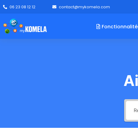
06 23 08 12 12
contact@mykomela.com
Fonctionnalité
A