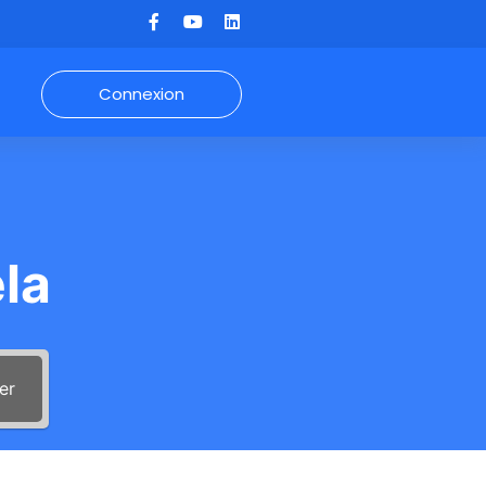
Connexion
la
er