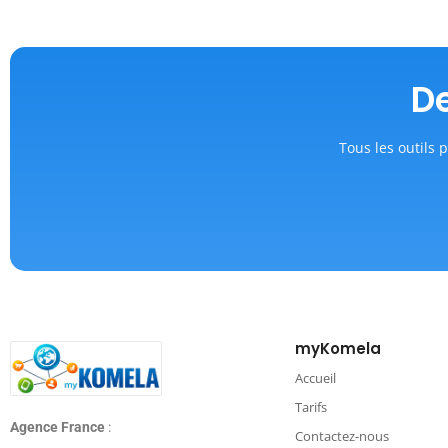
De
Tous les outils p
myKomela
Accueil
Tarifs
Agence France
:
Contactez-nous