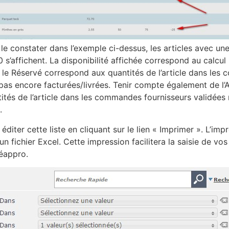
constater dans l’exemple ci-dessus, les articles avec une 
0 s’affichent. La disponibilité affichée correspond au calcul
 le Réservé correspond aux quantités de l’article dans le
 pas encore facturées/livrées. Tenir compte également de l’
tés de l’article dans les commandes fournisseurs validées
.
diter cette liste en cliquant sur le lien « Imprimer ». L’imp
un fichier Excel. Cette impression facilitera la saisie de 
réappro.