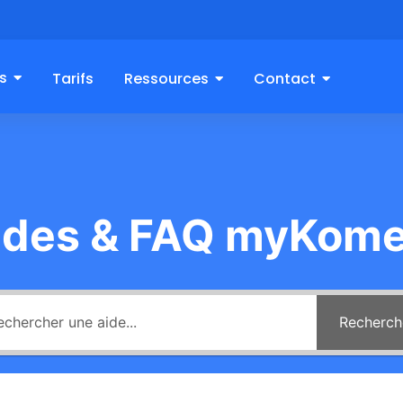
s
Tarifs
Ressources
Contact
ides & FAQ myKome
Recherch