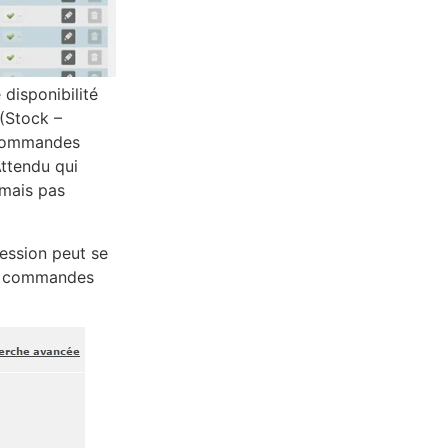
disponibilité
 (Stock –
s commandes
Attendu qui
 mais pas
ression peut se
vos commandes