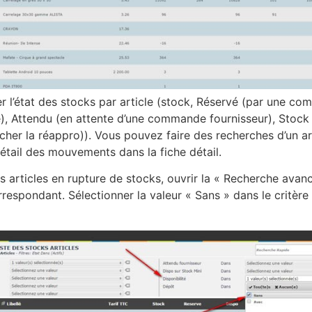
r l’état des stocks par article (stock, Réservé (par une co
), Attendu (en attente d’une commande fournisseur), Stock
er la réappro)). Vous pouvez faire des recherches d’un ar
 détail des mouvements dans la fiche détail.
es articles en rupture de stocks, ouvrir la « Recherche avan
orrespondant. Sélectionner la valeur « Sans » dans le critère