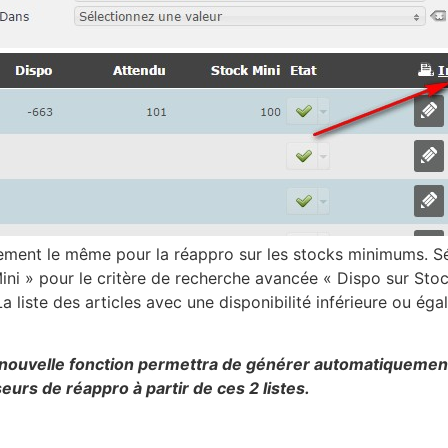
tement le même pour la réappro sur les stocks minimums. S
Mini » pour le critère de recherche avancée « Dispo sur Stoc
a liste des articles avec une disponibilité inférieure ou éga
nouvelle fonction permettra de générer automatiquement
rs de réappro à partir de ces 2 listes.