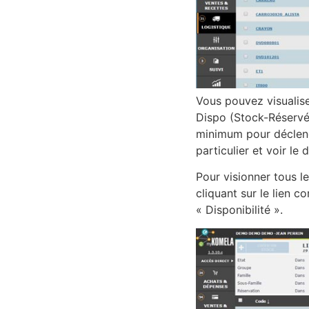
Vous pouvez visualise
Dispo (Stock-Réservé
minimum pour déclench
particulier et voir le
Pour visionner tous l
cliquant sur le lien c
« Disponibilité ».