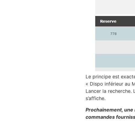
Le principe est exac
« Dispo inférieur au 
Lancer la recherche. L
s’affiche.
Prochainement, une 
commandes fournisseu