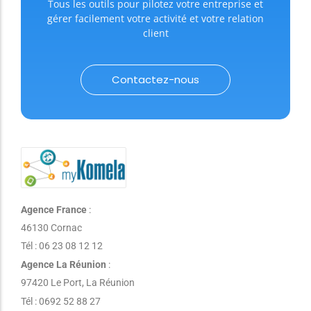
Tous les outils pour pilotez votre entreprise et
gérer facilement votre activité et votre relation
client
Contactez-nous
Agence France
:
46130 Cornac
Tél : 06 23 08 12 12
Agence La Réunion
:
97420 Le Port, La Réunion
Tél : 0692 52 88 27