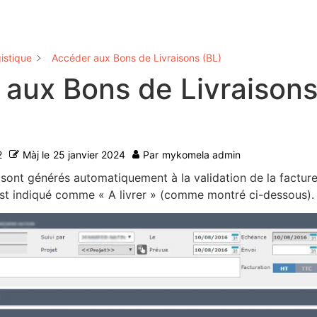
istique
Accéder aux Bons de Livraisons (BL)
aux Bons de Livraison
2
Màj le
25 janvier 2024
Par
mykomela admin
 sont générés automatiquement à la validation de la facture
 est indiqué comme « A livrer » (comme montré ci-dessous).