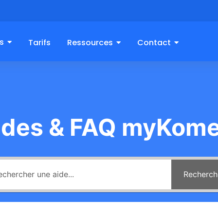
s
Tarifs
Ressources
Contact
ides & FAQ myKome
Recherch