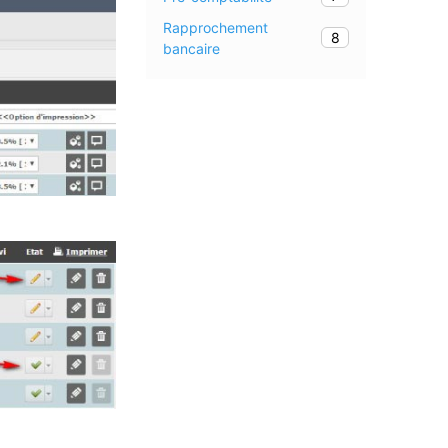
Rapprochement
8
bancaire