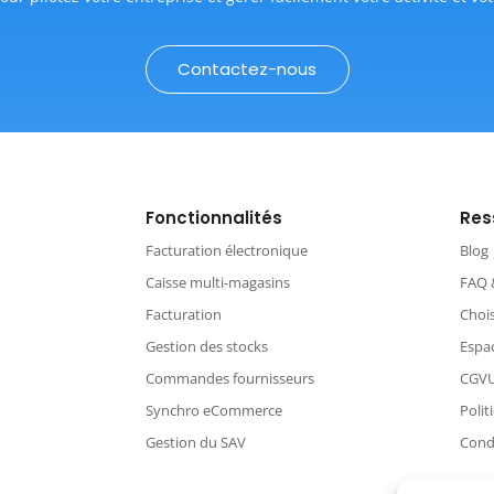
Contactez-nous
Fonctionnalités
Res
Facturation électronique
Blog
Caisse multi-magasins
FAQ 
Facturation
Chois
Gestion des stocks
Espac
Commandes fournisseurs
CGV
Synchro eCommerce
Polit
Gestion du SAV
Condi