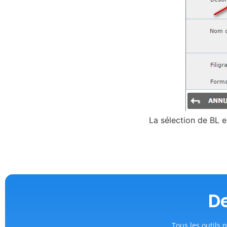
La sélection de BL e
De
Tous les outils p