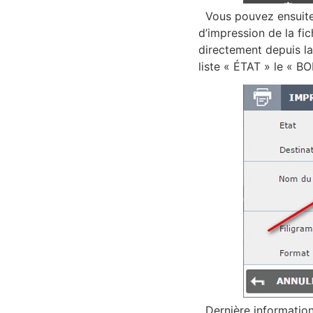
Vous pouvez ensuite s
d’impression de la fic
directement depuis la
liste « ÉTAT » le «
Dernière information,