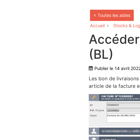
< Toutes les aides
Accueil
Stocks & Log
Accéder 
(BL)
Publier le
14 avril 202
Les bon de livraisons
article de la facture