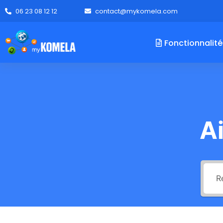
06 23 08 12 12
contact@mykomela.com
Fonctionnalité
A