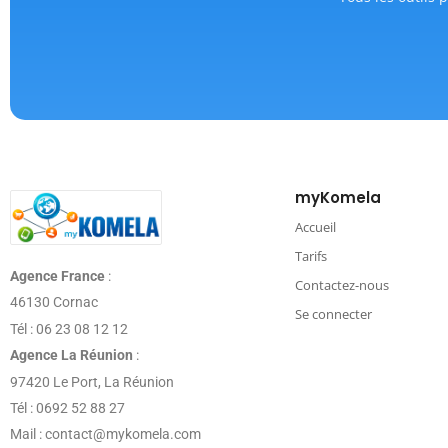
myKomela
Accueil
Tarifs
Agence France
:
Contactez-nous
46130 Cornac
Se connecter
Tél : 06 23 08 12 12
Agence La Réunion
:
97420 Le Port, La Réunion
Tél : 0692 52 88 27
Mail : contact@mykomela.com