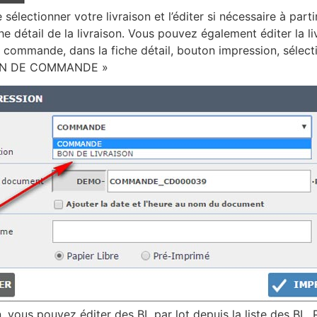
électionner votre livraison et l’éditer si nécessaire à part
he détail de la livraison. Vous pouvez également éditer la li
 commande, dans la fiche détail, bouton impression, sélect
 BON DE COMMANDE »
 vous pouvez éditer des BL par lot depuis la liste des BL.