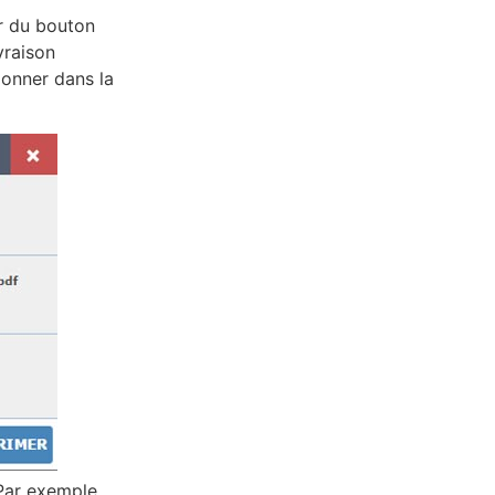
ir du bouton
vraison
ionner dans la
 Par exemple,