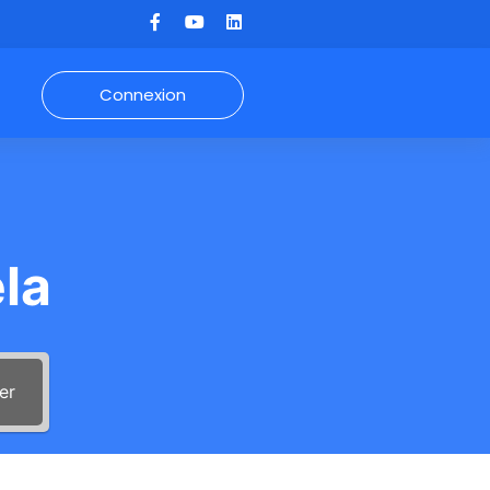
Connexion
la
er