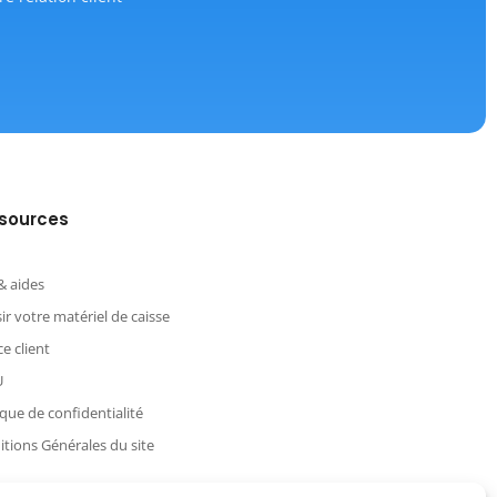
sources
& aides
ir votre matériel de caisse
e client
U
ique de confidentialité
tions Générales du site