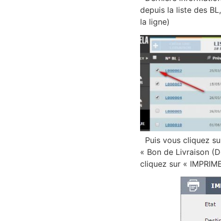
depuis la liste des B
la ligne)
Puis vous cliquez sur
« Bon de Livraison (D
cliquez sur « IMPRIME