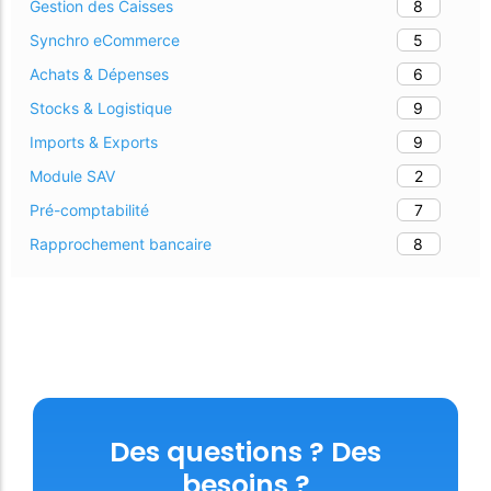
8
Gestion des Caisses
5
Synchro eCommerce
6
Achats & Dépenses
9
Stocks & Logistique
9
Imports & Exports
2
Module SAV
7
Pré-comptabilité
8
Rapprochement bancaire
Des questions ? Des
besoins ?