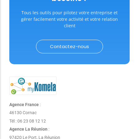
Tous les outils pour pilotez votre entreprise et
gérer facilement votre activité et votre relation
client
Contactez-nous
Agence France
:
46130 Cornac
Tél : 06 23 08 12 12
Agence La Réunion
:
97420 Le Port, La Réunion