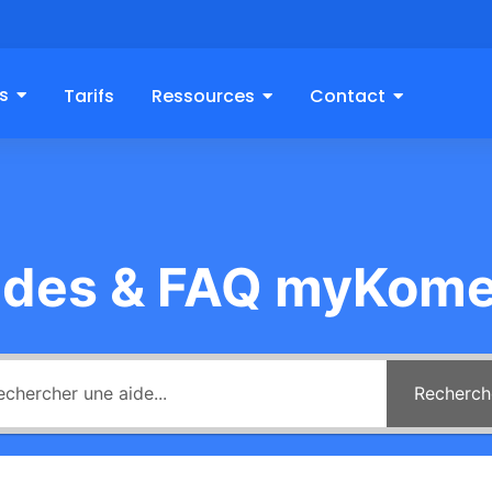
s
Tarifs
Ressources
Contact
ides & FAQ myKome
Recherch