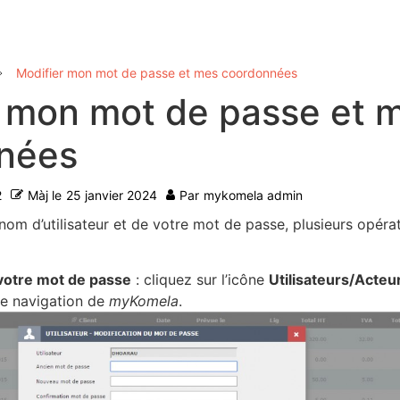
Modifier mon mot de passe et mes coordonnées
r mon mot de passe et 
nées
2
Màj le
25 janvier 2024
Par
mykomela admin
nom d’utilisateur et de votre mot de passe, plusieurs opéra
votre mot de passe
: cliquez sur l’icône
Utilisateurs/Acteu
de navigation de
myKomela
.