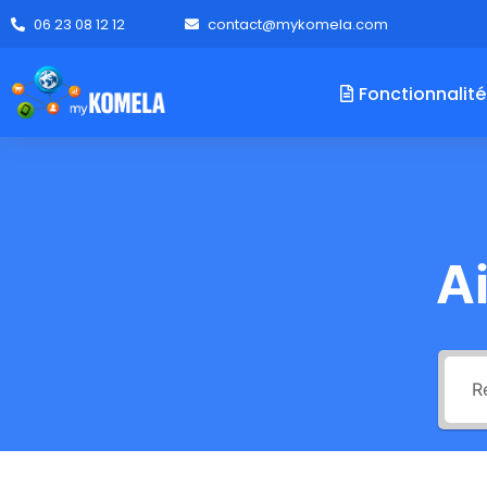
06 23 08 12 12
contact@mykomela.com
Fonctionnalité
A