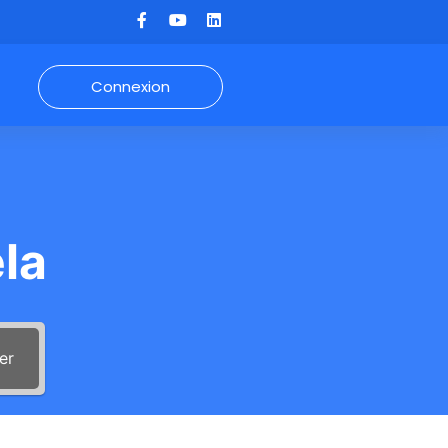
Connexion
la
er