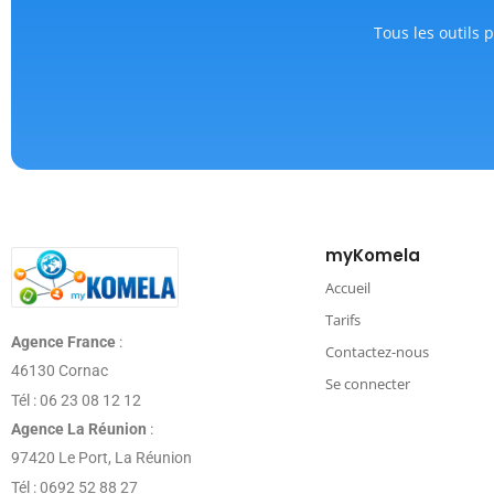
Tous les outils p
myKomela
Accueil
Tarifs
Agence France
:
Contactez-nous
46130 Cornac
Se connecter
Tél : 06 23 08 12 12
Agence La Réunion
:
97420 Le Port, La Réunion
Tél : 0692 52 88 27