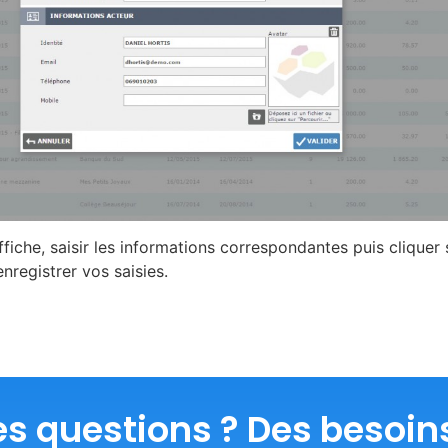
fiche, saisir les informations correspondantes puis cliquer 
nregistrer vos saisies.
s questions ? Des besoin