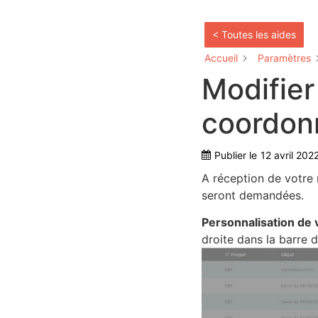
< Toutes les aides
Accueil
Paramètres
Modifie
coordon
Publier le
12 avril 202
A réception de votre 
seront demandées.
Personnalisation de 
droite dans la barre 