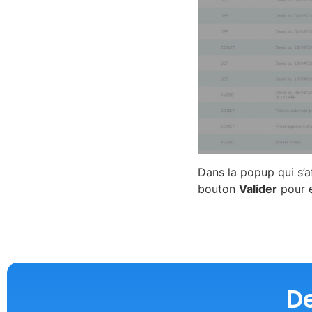
Dans la popup qui s’af
bouton
Valider
pour e
De