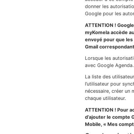
donner les autorisat
Google pour les auto
ATTENTION ! Google v
myKomela accède aux 
envoyé pour que les 
Gmail correspondante.
Lorsque les autorisati
avec Google Agenda.
La liste des utilisat
l’utilisateur pour syn
nécessaire, créer un 
chaque utilisateur.
ATTENTION ! Pour acc
d’ajouter le compte 
Mobile, « Mes compt