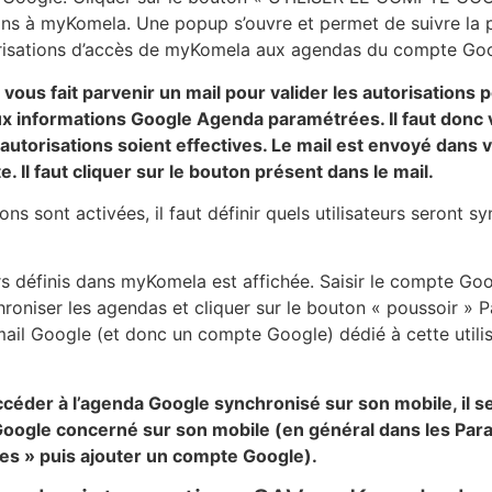
ions à myKomela. Une popup s’ouvre et permet de suivre la
risations d’accès de myKomela aux agendas du compte Goog
ous fait parvenir un mail pour valider les autorisations 
informations Google Agenda paramétrées. Il faut donc va
autorisations soient effectives. Le mail est envoyé dans v
 Il faut cliquer sur le bouton présent dans le mail.
ons sont activées, il faut définir quels utilisateurs seront s
eurs définis dans myKomela est affichée. Saisir le compte Go
chroniser les agendas et cliquer sur le bouton « poussoir » P
mail Google (et donc un compte Google) dédié à cette utili
éder à l’agenda Google synchronisé sur son mobile, il s
Google concerné sur son mobile (en général dans les Pa
es » puis ajouter un compte Google).