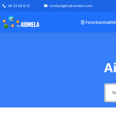
06 23 08 12 12
contact@mykomela.com
Fonctionnalité
A