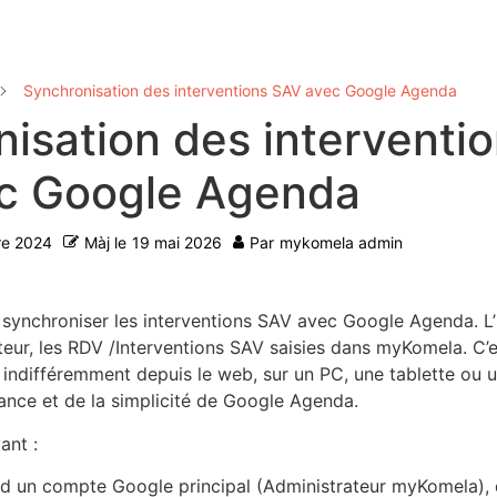
Synchronisation des interventions SAV avec Google Agenda
isation des interventi
c Google Agenda
re 2024
Màj le
19 mai 2026
Par
mykomela admin
ynchroniser les interventions SAV avec Google Agenda. L’i
isateur, les RDV /Interventions SAV saisies dans myKomela. C
indifféremment depuis le web, sur un PC, une tablette ou u
sance et de la simplicité de Google Agenda.
ant :
rd un compte Google principal (Administrateur myKomela), q