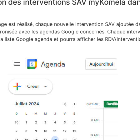
on des interventions SAV myKomela da
e est réalisé, chaque nouvelle intervention SAV ajoutée da
onisée avec les agendas Google concernés. Chaque interv
 liste Google agenda et pourra afficher les RDV/Interventi