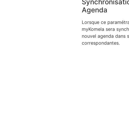
Synchronisati
Agenda
Lorsque ce paramétrag
myKomela sera synchr
nouvel agenda dans sa
correspondantes.