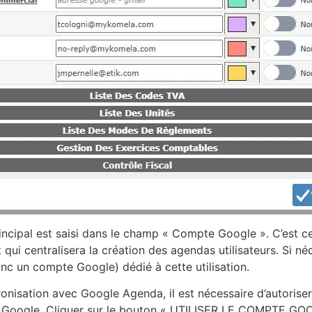
ncipal est saisi dans le champ « Compte Google ». C’est c
t qui centralisera la création des agendas utilisateurs. Si né
nc un compte Google) dédié à cette utilisation.
ronisation avec Google Agenda, il est nécessaire d’autoris
 Google. Cliquer sur le bouton « UTILISER LE COMPTE GO