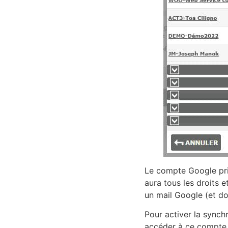
Le compte Google pri
aura tous les droits e
un mail Google (et do
Pour activer la synch
accéder à ce compte