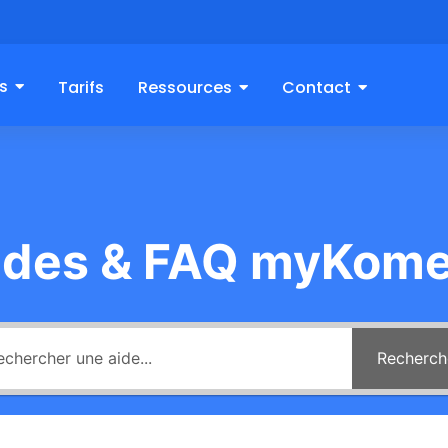
s
Tarifs
Ressources
Contact
ides & FAQ myKome
Recherch