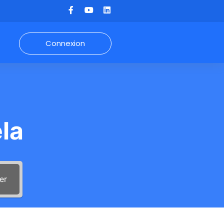
Connexion
la
er