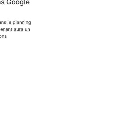
ns Google
ns le planning
enant aura un
ons