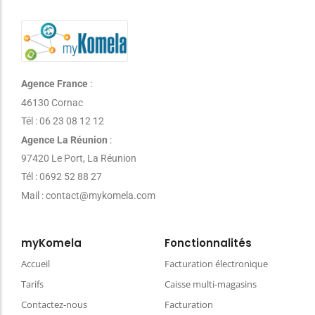
Agence France
:
46130 Cornac
Tél : 06 23 08 12 12
Agence La Réunion
:
97420 Le Port, La Réunion
Tél : 0692 52 88 27
Mail : contact@mykomela.com
myKomela
Fonctionnalités
Accueil
Facturation électronique
Tarifs
Caisse multi-magasins
Contactez-nous
Facturation