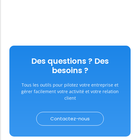
Des questions ? Des
besoins ?
Tous les outils pour pilotez votre entreprise et
gérer facilement votre activité et votre relation
client
Contactez-nous