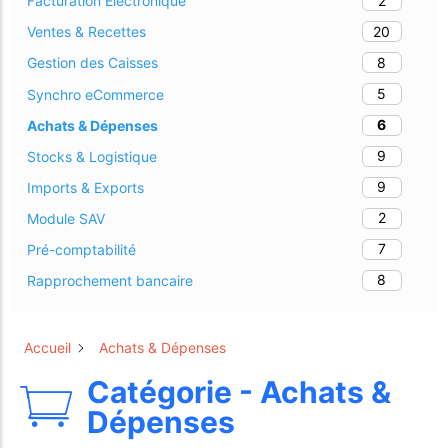
2
Facturation Électronique
20
Ventes & Recettes
8
Gestion des Caisses
5
Synchro eCommerce
6
Achats & Dépenses
9
Stocks & Logistique
9
Imports & Exports
2
Module SAV
7
Pré-comptabilité
8
Rapprochement bancaire
Accueil
Achats & Dépenses
Catégorie - Achats &
Dépenses